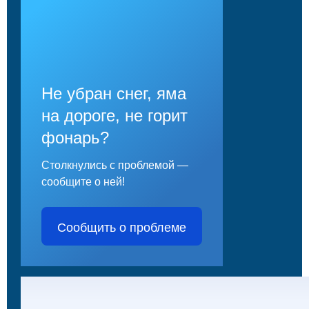
Не убран снег, яма
на дороге, не горит
фонарь?
Столкнулись с проблемой —
сообщите о ней!
Сообщить о проблеме