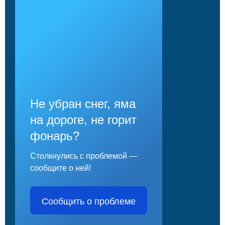
Не убран снег, яма
на дороге, не горит
фонарь?
Столкнулись с проблемой —
сообщите о ней!
Сообщить о проблеме