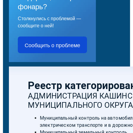
фонарь?
Столкнулись с проблемой —
сообщите о ней!
Сообщить о проблеме