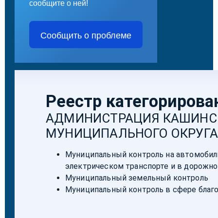
сообщите о ней!
Сообщить о проблеме