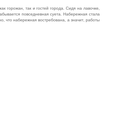
к горожан, так и гостей города. Сидя на лавочке,
забывается повседневная суета. Набережная стала
о, что набережная востребована, а значит, работы