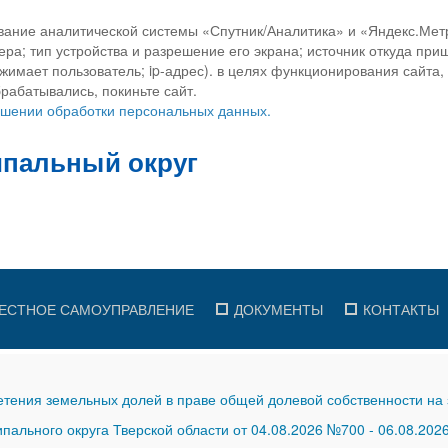
вание аналитической системы «Спутник/Аналитика» и «Яндекс.Метр
ра; тип устройства и разрешение его экрана; источник откуда приш
ажимает пользователь; ip-адрес). в целях функционирования сайта
рабатывались, покиньте сайт.
ношении обработки персональных данных.
ЕСТНОЕ САМОУПРАВЛЕНИЕ
ДОКУМЕНТЫ
КОНТАКТЫ
тения земельных долей в праве общей долевой собственности на 
ального округа Тверской области от 04.08.2026 №700
-
06.08.202