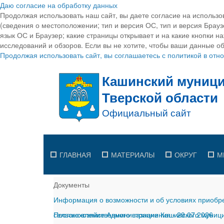
Даю согласие на обработку данных
Продолжая использовать наш сайт, вы даете согласие на использо
(сведения о местоположении; тип и версия ОС, тип и версия Браузе
язык ОС и Браузер; какие страницы открывает и на какие кнопки н
исследований и обзоров. Если вы не хотите, чтобы ваши данные об
Продолжая использовать сайт, вы соглашаетесь с политикой в от
ГЛАВНАЯ
МАТЕРИАЛЫ
ОКРУГ
М
Документы
Информация о возможности и об условиях приобре
сельскохозяйственного назначения
Постановление Администрации Кашинского муницип
-
29.07.2026