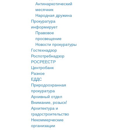
Антинаркотический
месячник
Народная дружина
Прокуратура
информирует
Правовое
просвещение
Новости прокуратуры
Гостехнадзор
Роспотребнадзор
РОСРЕЕСТР
Центробанк
Разное
ЕДДС
Природоохранная
прокуратура
Архивный отдел
Внимание, розыск!
Архитектура и
градостроительство
Некоммерческие
организации