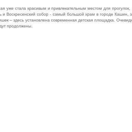
я уже стала красивым и привлекательным местом для прогулок, ка
ь и Воскресенский собор - самый большой храм в городе Кашин, 
ишек – здесь установлена современная детская площадка. Очевидн
удут продолжены.