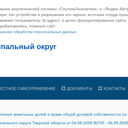
вание аналитической системы «Спутник/Аналитика» и «Яндекс.Метр
ра; тип устройства и разрешение его экрана; источник откуда приш
ажимает пользователь; ip-адрес). в целях функционирования сайта
рабатывались, покиньте сайт.
ношении обработки персональных данных.
ЕСТНОЕ САМОУПРАВЛЕНИЕ
ДОКУМЕНТЫ
КОНТАКТЫ
тения земельных долей в праве общей долевой собственности на 
ального округа Тверской области от 04.08.2026 №700
-
06.08.202