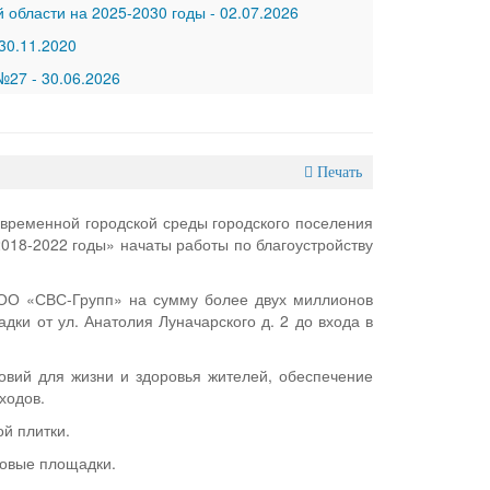
 области на 2025-2030 годы
-
02.07.2026
30.11.2020
 №27
-
30.06.2026
Печать
ременной городской среды городского поселения
2018-2022 годы» начаты работы по благоустройству
ООО «СВС-Групп» на сумму более двух миллионов
дки от ул. Анатолия Луначарского д. 2 до входа в
овий для жизни и здоровья жителей, обеспечение
ходов.
й плитки.
ровые площадки.