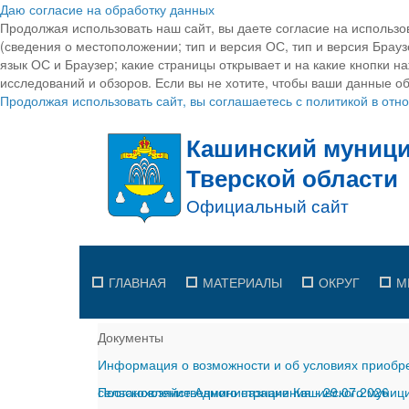
Даю согласие на обработку данных
Продолжая использовать наш сайт, вы даете согласие на использо
(сведения о местоположении; тип и версия ОС, тип и версия Браузе
язык ОС и Браузер; какие страницы открывает и на какие кнопки н
исследований и обзоров. Если вы не хотите, чтобы ваши данные об
Продолжая использовать сайт, вы соглашаетесь с политикой в от
ГЛАВНАЯ
МАТЕРИАЛЫ
ОКРУГ
М
Документы
Информация о возможности и об условиях приобре
сельскохозяйственного назначения
Постановление Администрации Кашинского муницип
-
29.07.2026