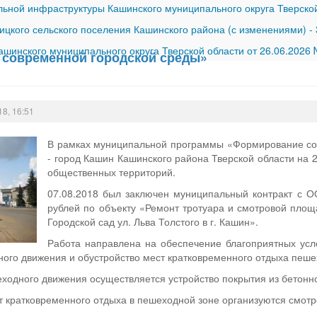
ной инфраструктуры Кашинского муниципального округа Тверской
ицкого сельского поселения Кашинского района (с изменениями)
-
шинского муниципального округа Тверской области от 26.06.2026
современной городской среды»
18, 16:51
В рамках муниципальной программы «Формирование сов
- город Кашин Кашинского района Тверской области на 
общественных территорий.
07.08.2018 был заключен муниципальный контракт с 
рублей по объекту «Ремонт тротуара и смотровой площа
Городской сад ул. Льва Толстого в г. Кашин».
Работа направлена на обеспечение благоприятных усл
ого движения и обустройство мест кратковременного отдыха пеше
ходного движения осуществляется устройство покрытия из бетонно
т кратковременного отдыха в пешеходной зоне организуются смот