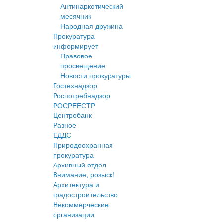
Антинаркотический
месячник
Народная дружина
Прокуратура
информирует
Правовое
просвещение
Новости прокуратуры
Гостехнадзор
Роспотребнадзор
РОСРЕЕСТР
Центробанк
Разное
ЕДДС
Природоохранная
прокуратура
Архивный отдел
Внимание, розыск!
Архитектура и
градостроительство
Некоммерческие
организации