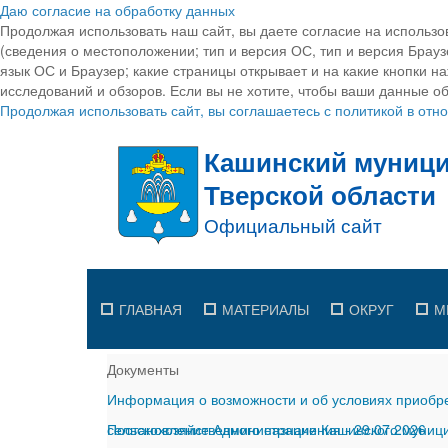
Даю согласие на обработку данных
Продолжая использовать наш сайт, вы даете согласие на использо
(сведения о местоположении; тип и версия ОС, тип и версия Браузе
язык ОС и Браузер; какие страницы открывает и на какие кнопки н
исследований и обзоров. Если вы не хотите, чтобы ваши данные об
Продолжая использовать сайт, вы соглашаетесь с политикой в от
ГЛАВНАЯ
МАТЕРИАЛЫ
ОКРУГ
М
Документы
Информация о возможности и об условиях приобре
сельскохозяйственного назначения
Постановление Администрации Кашинского муницип
-
29.07.2026