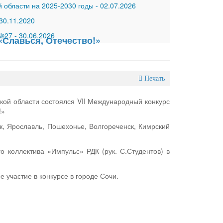
 области на 2025-2030 годы
-
02.07.2026
30.11.2020
 №27
-
30.06.2026
«Славься, Отечество!»
Печать
кой области состоялся VII Международный конкурс
!»
ск, Ярославль, Пошехонье, Волгореченск, Кимрский
о коллектива «Импульс» РДК (рук. С.Студентов) в
 участие в конкурсе в городе Сочи.