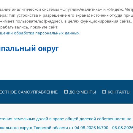
вание аналитической системы «Спутник/Аналитика» и «Яндекс.Метр
ра; тип устройства и разрешение его экрана; источник откуда приш
ажимает пользователь; ip-адрес). в целях функционирования сайта
рабатывались, покиньте сайт.
ношении обработки персональных данных.
ЕСТНОЕ САМОУПРАВЛЕНИЕ
ДОКУМЕНТЫ
КОНТАКТЫ
тения земельных долей в праве общей долевой собственности на 
ального округа Тверской области от 04.08.2026 №700
-
06.08.202