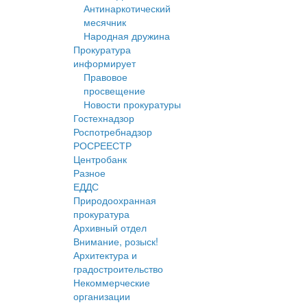
Антинаркотический
месячник
Народная дружина
Прокуратура
информирует
Правовое
просвещение
Новости прокуратуры
Гостехнадзор
Роспотребнадзор
РОСРЕЕСТР
Центробанк
Разное
ЕДДС
Природоохранная
прокуратура
Архивный отдел
Внимание, розыск!
Архитектура и
градостроительство
Некоммерческие
организации