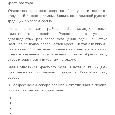
крестного хода.
Участников крестного хода на берегу реки встречал
радушный и гостеприимный Кашин, по старинной русской
традиции с хлебом-солью.
Глава Кашинского района Г.Г. Баландин тепло
приветствовал гостей: «Радостно, что уже в
девятнадцатый раз после освящения воды на истоке
Волги по ее водам совершается Крестный ход с великими
святынями. Это шествие призвано напомнить всем нам о
подвиге служения Богу и людям, помочь обрести веру
отцов и вернуться к духовным истокам».
Затем участники крестного хода, вместе с кашинцами
проследовали по улицам города к Воскресенскому
собору.
В Воскресенском соборе прошла Божественная литургия,
собравшая множество прихожан.