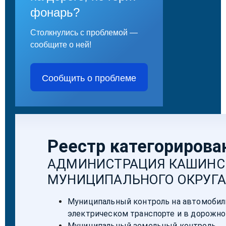
фонарь?
Столкнулись с проблемой —
сообщите о ней!
Сообщить о проблеме