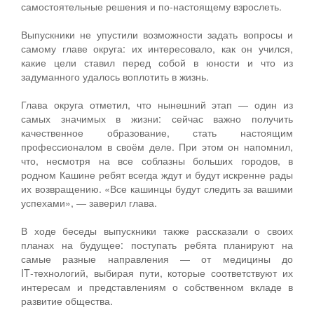
самостоятельные решения и по‑настоящему взрослеть.
Выпускники не упустили возможности задать вопросы и
самому главе округа: их интересовало, как он учился,
какие цели ставил перед собой в юности и что из
задуманного удалось воплотить в жизнь.
Глава округа отметил, что нынешний этап — один из
самых значимых в жизни: сейчас важно получить
качественное образование, стать настоящим
профессионалом в своём деле. При этом он напомнил,
что, несмотря на все соблазны больших городов, в
родном Кашине ребят всегда ждут и будут искренне рады
их возвращению. «Все кашинцы будут следить за вашими
успехами», — заверил глава.
В ходе беседы выпускники также рассказали о своих
планах на будущее: поступать ребята планируют на
самые разные направления — от медицины до
IT‑технологий, выбирая пути, которые соответствуют их
интересам и представлениям о собственном вкладе в
развитие общества.