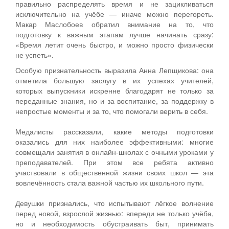
правильно распределять время и не зацикливаться
исключительно на учёбе — иначе можно перегореть.
Макар Маслобоев обратил внимание на то, что
подготовку к важным этапам лучше начинать сразу:
«Время летит очень быстро, и можно просто физически
не успеть».
Особую признательность выразила Анна Лепщикова: она
отметила большую заслугу в их успехах учителей,
которых выпускники искренне благодарят не только за
переданные знания, но и за воспитание, за поддержку в
непростые моменты и за то, что помогали верить в себя.
Медалисты рассказали, какие методы подготовки
оказались для них наиболее эффективными: многие
совмещали занятия в онлайн‑школах с очными уроками у
преподавателей. При этом все ребята активно
участвовали в общественной жизни своих школ — эта
вовлечённость стала важной частью их школьного пути.
Девушки признались, что испытывают лёгкое волнение
перед новой, взрослой жизнью: впереди не только учёба,
но и необходимость обустраивать быт, принимать