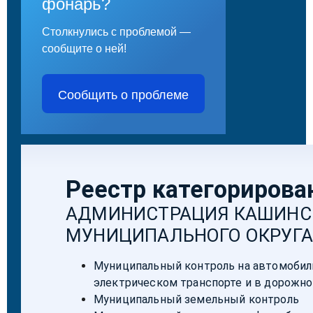
фонарь?
Столкнулись с проблемой —
сообщите о ней!
Сообщить о проблеме