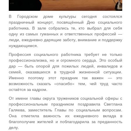
В Городском доме культуры сегодня состоялся
праздничный концерт, посвящённый Дню социального
работника. В зале собрались те, кто выбрал для себя
одну из самых гуманных и ответственных профессий —
люди, ежедневно дарящие заботу, внимание и поддержку
нуждающимся.
Профессия социального работника требует не только
профессионализма, но и огромного сердца. Это особый
дар — быть опорой для пожилых людей, инвалидов и
семей, оказавшихся в трудной жизненной ситуации.
Именно поэтому этот праздник так важен — это
возможность сказать «спасибо» тем, чей труд часто
остаётся за кадром.
От имени главы округа тружеников социальной сферы с
профессиональным праздником поздравила Светлана
Галяева, заместитель Главы по социальным вопросам.
Она отметила важность их ежедневного вклада в
благополучие жителей и поблагодарила за преданность
делу.