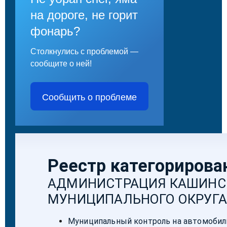
на дороге, не горит
фонарь?
Столкнулись с проблемой —
сообщите о ней!
Сообщить о проблеме