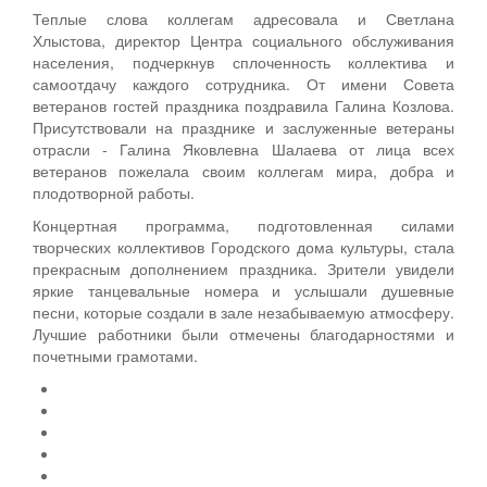
Теплые слова коллегам адресовала и Светлана
Хлыстова, директор Центра социального обслуживания
населения, подчеркнув сплоченность коллектива и
самоотдачу каждого сотрудника. От имени Совета
ветеранов гостей праздника поздравила Галина Козлова.
Присутствовали на празднике и заслуженные ветераны
отрасли - Галина Яковлевна Шалаева от лица всех
ветеранов пожелала своим коллегам мира, добра и
плодотворной работы.
Концертная программа, подготовленная силами
творческих коллективов Городского дома культуры, стала
прекрасным дополнением праздника. Зрители увидели
яркие танцевальные номера и услышали душевные
песни, которые создали в зале незабываемую атмосферу.
Лучшие работники были отмечены благодарностями и
почетными грамотами.