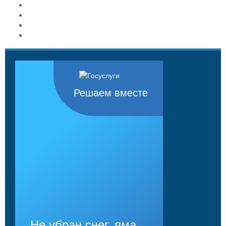
Решаем вместе
Не убран снег, яма