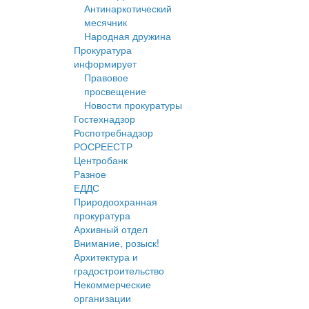
Антинаркотический
месячник
Народная дружина
Прокуратура
информирует
Правовое
просвещение
Новости прокуратуры
Гостехнадзор
Роспотребнадзор
РОСРЕЕСТР
Центробанк
Разное
ЕДДС
Природоохранная
прокуратура
Архивный отдел
Внимание, розыск!
Архитектура и
градостроительство
Некоммерческие
организации