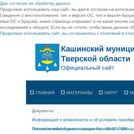
Даю согласие на обработку данных
Продолжая использовать наш сайт, вы даете согласие на использо
(сведения о местоположении; тип и версия ОС, тип и версия Браузе
язык ОС и Браузер; какие страницы открывает и на какие кнопки н
исследований и обзоров. Если вы не хотите, чтобы ваши данные об
Продолжая использовать сайт, вы соглашаетесь с политикой в от
ГЛАВНАЯ
МАТЕРИАЛЫ
ОКРУГ
М
Документы
Информация о возможности и об условиях приобре
сельскохозяйственного назначения
Постановление Администрации Кашинского муницип
-
29.07.2026