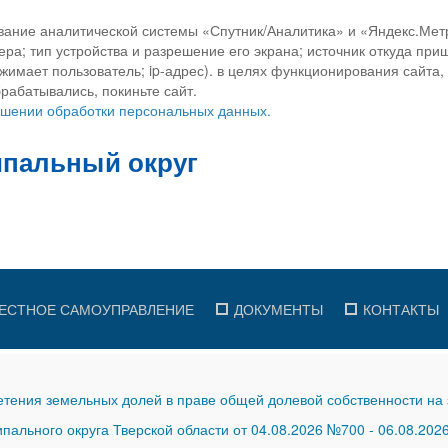
вание аналитической системы «Спутник/Аналитика» и «Яндекс.Метр
ра; тип устройства и разрешение его экрана; источник откуда приш
ажимает пользователь; ip-адрес). в целях функционирования сайта
рабатывались, покиньте сайт.
ношении обработки персональных данных.
ЕСТНОЕ САМОУПРАВЛЕНИЕ
ДОКУМЕНТЫ
КОНТАКТЫ
тения земельных долей в праве общей долевой собственности на 
ального округа Тверской области от 04.08.2026 №700
-
06.08.202