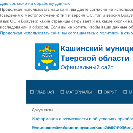
Даю согласие на обработку данных
Продолжая использовать наш сайт, вы даете согласие на использо
(сведения о местоположении; тип и версия ОС, тип и версия Браузе
язык ОС и Браузер; какие страницы открывает и на какие кнопки н
исследований и обзоров. Если вы не хотите, чтобы ваши данные об
Продолжая использовать сайт, вы соглашаетесь с политикой в от
ГЛАВНАЯ
МАТЕРИАЛЫ
ОКРУГ
М
Документы
Информация о возможности и об условиях приобре
сельскохозяйственного назначения
Постановление Администрации Кашинского муницип
-
29.07.2026