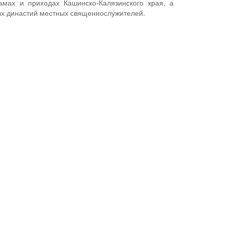
амах и приходах Кашинско-Калязинского края, а
ых династий местных священнослужителей.