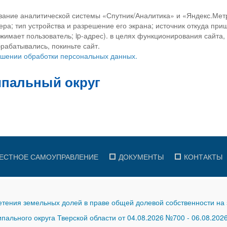
вание аналитической системы «Спутник/Аналитика» и «Яндекс.Метр
ра; тип устройства и разрешение его экрана; источник откуда приш
ажимает пользователь; ip-адрес). в целях функционирования сайта
рабатывались, покиньте сайт.
ношении обработки персональных данных.
ЕСТНОЕ САМОУПРАВЛЕНИЕ
ДОКУМЕНТЫ
КОНТАКТЫ
тения земельных долей в праве общей долевой собственности на 
ального округа Тверской области от 04.08.2026 №700
-
06.08.202