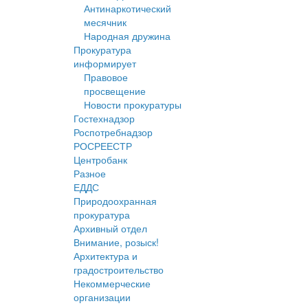
Антинаркотический
месячник
Народная дружина
Прокуратура
информирует
Правовое
просвещение
Новости прокуратуры
Гостехнадзор
Роспотребнадзор
РОСРЕЕСТР
Центробанк
Разное
ЕДДС
Природоохранная
прокуратура
Архивный отдел
Внимание, розыск!
Архитектура и
градостроительство
Некоммерческие
организации