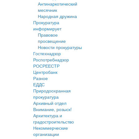
Антинаркотический
месячник
Народная дружина
Прокуратура
информирует
Правовое
просвещение
Новости прокуратуры
Гостехнадзор
Роспотребнадзор
РОСРЕЕСТР
Центробанк
Разное
ЕДДС
Природоохранная
прокуратура
Архивный отдел
Внимание, розыск!
Архитектура и
градостроительство
Некоммерческие
организации