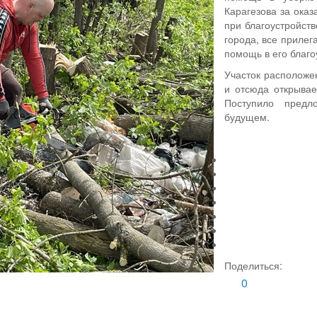
Карагезова за оказ
при благоустройств
города, все прилег
помощь в его благо
Участок расположе
и отсюда открыва
Поступило предл
будущем.
Поделиться:
0