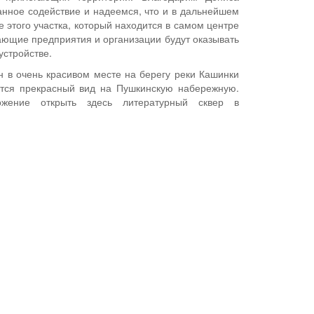
анное содействие и надеемся, что и в дальнейшем
е этого участка, который находится в самом центре
ающие предприятия и организации будут оказывать
устройстве.
н в очень красивом месте на берегу реки Кашинки
ется прекрасный вид на Пушкинскую набережную.
ожение открыть здесь литературный сквер в