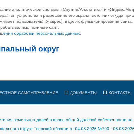
вание аналитической системы «Спутник/Аналитика» и «Яндекс.Метр
ра; тип устройства и разрешение его экрана; источник откуда приш
ажимает пользователь; ip-адрес). в целях функционирования сайта
рабатывались, покиньте сайт.
ношении обработки персональных данных.
ЕСТНОЕ САМОУПРАВЛЕНИЕ
ДОКУМЕНТЫ
КОНТАКТЫ
тения земельных долей в праве общей долевой собственности на 
ального округа Тверской области от 04.08.2026 №700
-
06.08.202