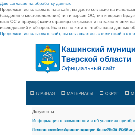
Даю согласие на обработку данных
Продолжая использовать наш сайт, вы даете согласие на использо
(сведения о местоположении; тип и версия ОС, тип и версия Браузе
язык ОС и Браузер; какие страницы открывает и на какие кнопки н
исследований и обзоров. Если вы не хотите, чтобы ваши данные об
Продолжая использовать сайт, вы соглашаетесь с политикой в от
ГЛАВНАЯ
МАТЕРИАЛЫ
ОКРУГ
М
Документы
Информация о возможности и об условиях приобре
сельскохозяйственного назначения
Постановление Администрации Кашинского муницип
-
29.07.2026