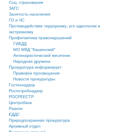
Соц. страхование
Персональные данные
ЗАГС
Занятость населения
Оценка регулирующего воздействия
ГО и ЧС
Противодействие терроризму, его идеологии и
Деятельность МУ
экстремизму
Профилактика правонарушений
Нормативы градостроительного проектирования
ГИБДД
МО МВД "Кашинский"
Правила землепользования и застройки
Антинаркотический месячник
Народная дружина
Генеральные планы
Прокуратура информирует
Правовое просвещение
Проекты планировки территории
Новости прокуратуры
Гостехнадзор
Собрание депутатов
Роспотребнадзор
РОСРЕЕСТР
Городское поселение
Центробанк
Разное
Сельские поселения
ЕДДС
Природоохранная прокуратура
Архивный отдел
Внимание, розыск!