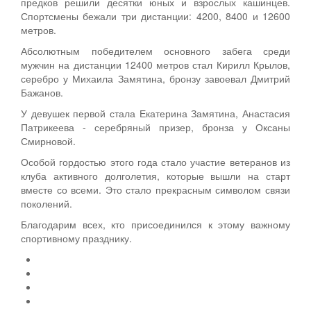
предков решили десятки юных и взрослых кашинцев.
Спортсмены бежали три дистанции: 4200, 8400 и 12600
метров.
Абсолютным победителем основного забега среди
мужчин на дистанции 12400 метров стал Кирилл Крылов,
серебро у Михаила Замятина, бронзу завоевал Дмитрий
Бажанов.
У девушек первой стала Екатерина Замятина, Анастасия
Патрикеева - серебряный призер, бронза у Оксаны
Смирновой.
Особой гордостью этого года стало участие ветеранов из
клуба активного долголетия, которые вышли на старт
вместе со всеми. Это стало прекрасным символом связи
поколений.
Благодарим всех, кто присоединился к этому важному
спортивному празднику.