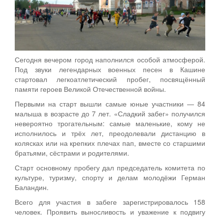
Сегодня вечером город наполнился особой атмосферой.
Под звуки легендарных военных песен в Кашине
стартовал легкоатлетический пробег, посвящённый
памяти героев Великой Отечественной войны.
Первыми на старт вышли самые юные участники — 84
малыша в возрасте до 7 лет. «Сладкий забег» получился
невероятно трогательным: самые маленькие, кому не
исполнилось и трёх лет, преодолевали дистанцию в
колясках или на крепких плечах пап, вместе со старшими
братьями, сёстрами и родителями.
Старт основному пробегу дал председатель комитета по
культуре, туризму, спорту и делам молодёжи Герман
Баландин.
Всего для участия в забеге зарегистрировалось 158
человек. Проявить выносливость и уважение к подвигу