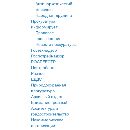
Антинаркотический
месячник
Народная дружина
Прокуратура
информирует
Правовое
просвещение
Новости прокуратуры
Гостехнадзор
Роспотребнадзор
РОСРЕЕСТР
Центробанк
Разное
ЕДДС
Природоохранная
прокуратура
Архивный отдел
Внимание, розыск!
Архитектура и
градостроительство
Некоммерческие
организации