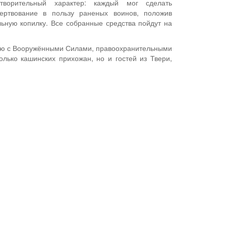
творительный характер: каждый мог сделать
ертвование в пользу раненых воинов, положив
льную копилку. Все собранные средства пойдут на
вию с Вооружёнными Силами, правоохранительными
лько кашинских прихожан, но и гостей из Твери,