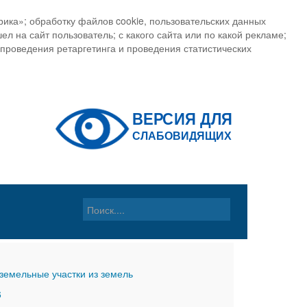
ика»; обработку файлов cookie, пользовательских данных
ел на сайт пользователь; с какого сайта или по какой рекламе;
, проведения ретаргетинга и проведения статистических
земельные участки из земель
6