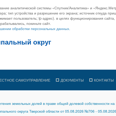
вание аналитической системы «Спутник/Аналитика» и «Яндекс.Метр
ра; тип устройства и разрешение его экрана; источник откуда приш
ажимает пользователь; ip-адрес). в целях функционирования сайта
рабатывались, покиньте сайт.
ношении обработки персональных данных.
ЕСТНОЕ САМОУПРАВЛЕНИЕ
ДОКУМЕНТЫ
КОНТАКТЫ
тения земельных долей в праве общей долевой собственности на 
ального округа Тверской области от 05.08.2026 №706
-
05.08.202