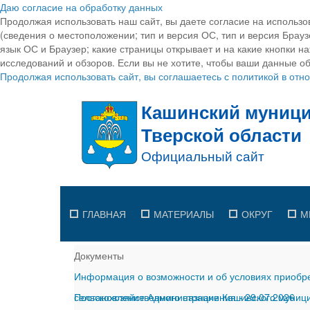
Даю согласие на обработку данных
Продолжая использовать наш сайт, вы даете согласие на использо
(сведения о местоположении; тип и версия ОС, тип и версия Браузе
язык ОС и Браузер; какие страницы открывает и на какие кнопки н
исследований и обзоров. Если вы не хотите, чтобы ваши данные об
Продолжая использовать сайт, вы соглашаетесь с политикой в от
ГЛАВНАЯ
МАТЕРИАЛЫ
ОКРУГ
М
Документы
Информация о возможности и об условиях приобре
сельскохозяйственного назначения
Постановление Администрации Кашинского муницип
-
29.07.2026