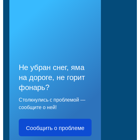
Не убран снег, яма
на дороге, не горит
фонарь?
Столкнулись с проблемой —
сообщите о ней!
Сообщить о проблеме