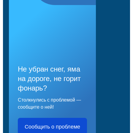
Не убран снег, яма
на дороге, не горит
фонарь?
Столкнулись с проблемой —
сообщите о ней!
Сообщить о проблеме