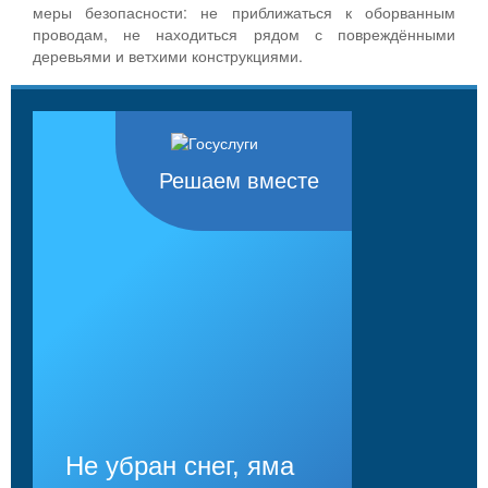
меры безопасности: не приближаться к оборванным
проводам, не находиться рядом с повреждёнными
деревьями и ветхими конструкциями.
Решаем вместе
Не убран снег, яма