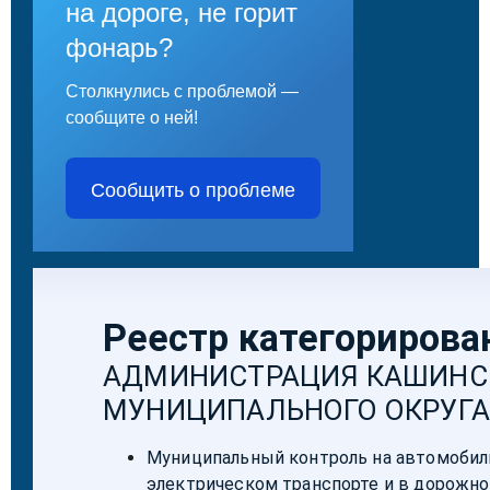
на дороге, не горит
фонарь?
Столкнулись с проблемой —
сообщите о ней!
Сообщить о проблеме