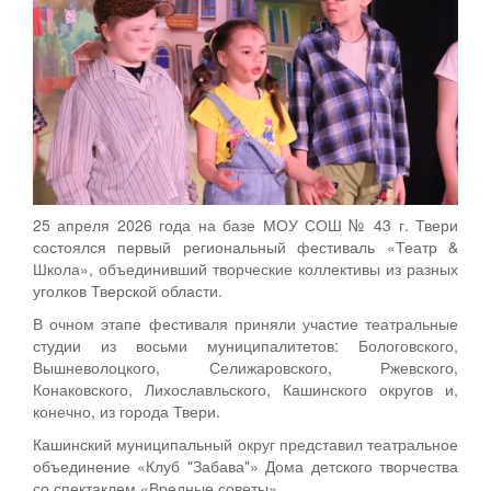
25 апреля 2026 года на базе МОУ СОШ № 43 г. Твери
состоялся первый региональный фестиваль «Театр &
Школа», объединивший творческие коллективы из разных
уголков Тверской области.
В очном этапе фестиваля приняли участие театральные
студии из восьми муниципалитетов: Бологовского,
Вышневолоцкого, Селижаровского, Ржевского,
Конаковского, Лихославльского, Кашинского округов и,
конечно, из города Твери.
Кашинский муниципальный округ представил театральное
объединение «Клуб "Забава"» Дома детского творчества
со спектаклем «Вредные советы».