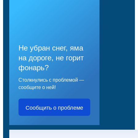
Не убран снег, яма
на дороге, не горит
фонарь?
Столкнулись с проблемой —
сообщите о ней!
Сообщить о проблеме