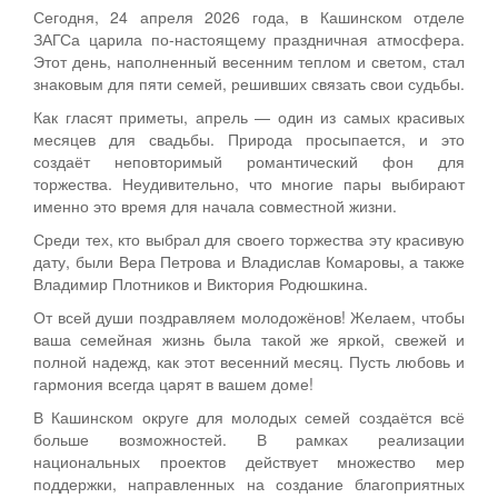
Сегодня, 24 апреля 2026 года, в Кашинском отделе
ЗАГСа царила по-настоящему праздничная атмосфера.
Этот день, наполненный весенним теплом и светом, стал
знаковым для пяти семей, решивших связать свои судьбы.
Как гласят приметы, апрель — один из самых красивых
месяцев для свадьбы. Природа просыпается, и это
создаёт неповторимый романтический фон для
торжества. Неудивительно, что многие пары выбирают
именно это время для начала совместной жизни.
Среди тех, кто выбрал для своего торжества эту красивую
дату, были Вера Петрова и Владислав Комаровы, а также
Владимир Плотников и Виктория Родюшкина.
От всей души поздравляем молодожёнов! Желаем, чтобы
ваша семейная жизнь была такой же яркой, свежей и
полной надежд, как этот весенний месяц. Пусть любовь и
гармония всегда царят в вашем доме!
В Кашинском округе для молодых семей создаётся всё
больше возможностей. В рамках реализации
национальных проектов действует множество мер
поддержки, направленных на создание благоприятных