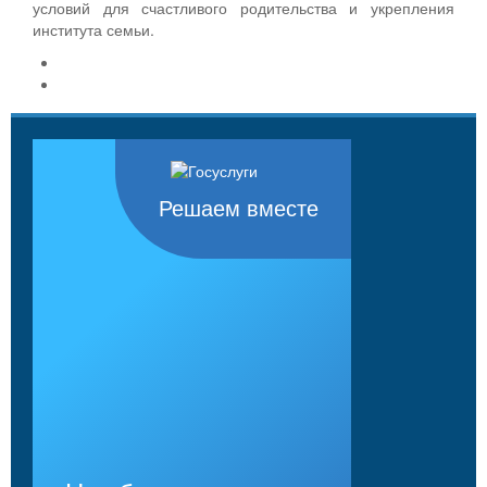
условий для счастливого родительства и укрепления
института семьи.
Решаем вместе