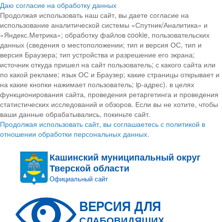
Даю согласие на обработку данных
Продолжая использовать наш сайт, вы даете согласие на
использование аналитической системы «Спутник/Аналитика» и
«Яндекс.Метрика»; обработку файлов cookie, пользовательских
данных (сведения о местоположении; тип и версия ОС, тип и
версия Браузера; тип устройства и разрешение его экрана;
источник откуда пришел на сайт пользователь; с какого сайта или
по какой рекламе; язык ОС и Браузер; какие страницы открывает и
на какие кнопки нажимает пользователь; ip-адрес). в целях
функционирования сайта, проведения ретаргетинга и проведения
статистических исследований и обзоров. Если вы не хотите, чтобы
ваши данные обрабатывались, покиньте сайт.
Продолжая использовать сайт, вы соглашаетесь с политикой в
отношении обработки персональных данных.