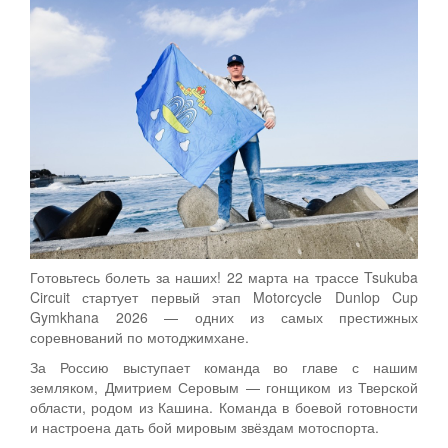
Готовьтесь болеть за наших! 22 марта на трассе Tsukuba
Circuit стартует первый этап Motorcycle Dunlop Cup
Gymkhana 2026 — одних из самых престижных
соревнований по мотоджимхане.
За Россию выступает команда во главе с нашим
земляком, Дмитрием Серовым — гонщиком из Тверской
области, родом из Кашина. Команда в боевой готовности
и настроена дать бой мировым звёздам мотоспорта.