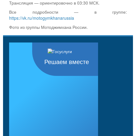
Трансляция — ориентировочно в 03:30 МСК.
Все подробности — в группе:
https://vk.ru/motogymkhanarussia
Фото из группы Мотоджимхана России.
Решаем вместе