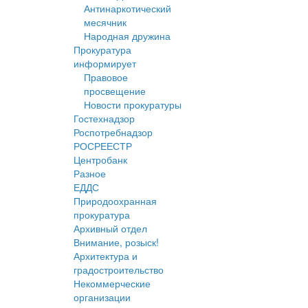
Антинаркотический
месячник
Народная дружина
Прокуратура
информирует
Правовое
просвещение
Новости прокуратуры
Гостехнадзор
Роспотребнадзор
РОСРЕЕСТР
Центробанк
Разное
ЕДДС
Природоохранная
прокуратура
Архивный отдел
Внимание, розыск!
Архитектура и
градостроительство
Некоммерческие
организации