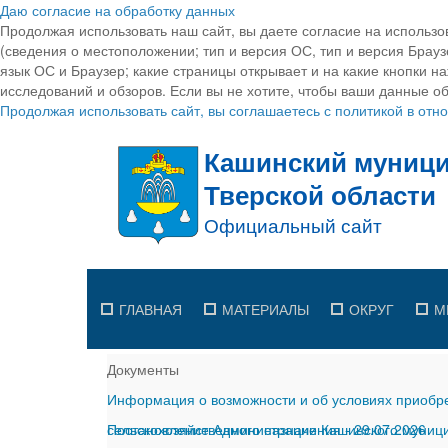
Даю согласие на обработку данных
Продолжая использовать наш сайт, вы даете согласие на использо
(сведения о местоположении; тип и версия ОС, тип и версия Браузе
язык ОС и Браузер; какие страницы открывает и на какие кнопки н
исследований и обзоров. Если вы не хотите, чтобы ваши данные об
Продолжая использовать сайт, вы соглашаетесь с политикой в от
ГЛАВНАЯ
МАТЕРИАЛЫ
ОКРУГ
М
Документы
Информация о возможности и об условиях приобре
сельскохозяйственного назначения
Постановление Администрации Кашинского муницип
-
29.07.2026