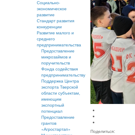
Социально-
экономическое
развитие
Стандарт развития
конкуренции
Развитие малого и
среднего
предпринимательства
Предоставление
микрозаймов и
поручительств
Фонда содействия
предпринимательству
Поддержка Центра
экспорта Тверской
области субъектам,
имеющим
экспортный
потенциал
Предоставление
грантов
«Агростартап»
Поделиться: