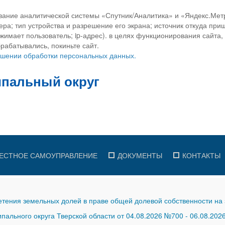
вание аналитической системы «Спутник/Аналитика» и «Яндекс.Метр
ра; тип устройства и разрешение его экрана; источник откуда приш
ажимает пользователь; ip-адрес). в целях функционирования сайта
рабатывались, покиньте сайт.
ношении обработки персональных данных.
ЕСТНОЕ САМОУПРАВЛЕНИЕ
ДОКУМЕНТЫ
КОНТАКТЫ
тения земельных долей в праве общей долевой собственности на 
ального округа Тверской области от 04.08.2026 №700
-
06.08.202