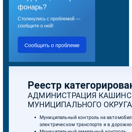
фонарь?
Столкнулись с проблемой —
сообщите о ней!
Сообщить о проблеме