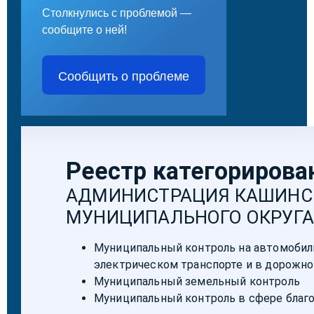
Столкнулись с проблемой —
сообщите о ней!
Сообщить о проблеме