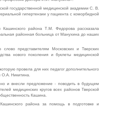
ской государственной медицинской академии С. В.
териальной гипертензии у пациента с коморбидной
и Кашинского района Т.М. Федорова рассказала
ральная районная больница от Манухина до наших
 слово представителям Московских и Тверских
дства нового поколения и буклеты медицинской
 которую провела для них педагог дополнительного
 О.А. Никитина.
 но и внесли предложение - поводить в будущем
телей медицинских кругов всех районов Тверской
 общественность Кашина.
 Кашинского района за помощь в подготовке и