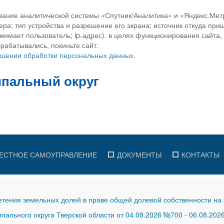
вание аналитической системы «Спутник/Аналитика» и «Яндекс.Метр
ра; тип устройства и разрешение его экрана; источник откуда приш
ажимает пользователь; ip-адрес). в целях функционирования сайта
рабатывались, покиньте сайт.
ношении обработки персональных данных.
ЕСТНОЕ САМОУПРАВЛЕНИЕ
ДОКУМЕНТЫ
КОНТАКТЫ
тения земельных долей в праве общей долевой собственности на 
ального округа Тверской области от 04.08.2026 №700
-
06.08.202