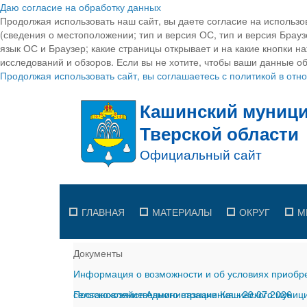
Даю согласие на обработку данных
Продолжая использовать наш сайт, вы даете согласие на использо
(сведения о местоположении; тип и версия ОС, тип и версия Браузе
язык ОС и Браузер; какие страницы открывает и на какие кнопки н
исследований и обзоров. Если вы не хотите, чтобы ваши данные об
Продолжая использовать сайт, вы соглашаетесь с политикой в от
ГЛАВНАЯ
МАТЕРИАЛЫ
ОКРУГ
М
Документы
Информация о возможности и об условиях приобре
сельскохозяйственного назначения
Постановление Администрации Кашинского муницип
-
29.07.2026