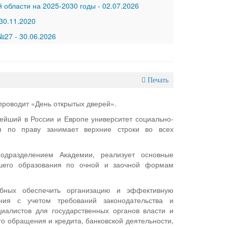
 области на 2025-2030 годы
-
02.07.2026
30.11.2020
 №27
-
30.06.2026
Печать
проводит «День открытых дверей».
ейший в России и Европе университет социально-
ия по праву занимает верхние строки во всех
одразделением Академии, реализует основные
шего образования по очной и заочной формам
обных обеспечить организацию и эффективную
ения с учетом требований законодательства и
циалистов для государственных органов власти и
о обращения и кредита, банковской деятельности,