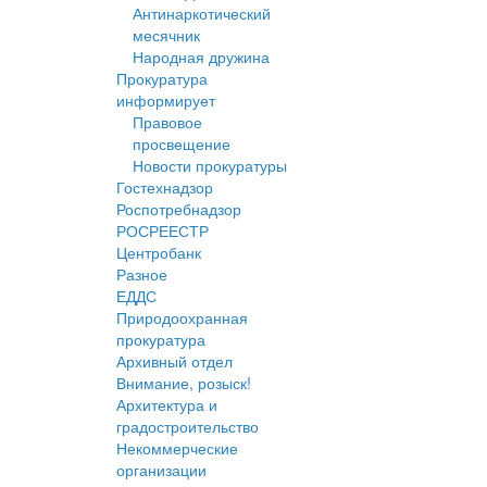
Антинаркотический
месячник
Народная дружина
Прокуратура
информирует
Правовое
просвещение
Новости прокуратуры
Гостехнадзор
Роспотребнадзор
РОСРЕЕСТР
Центробанк
Разное
ЕДДС
Природоохранная
прокуратура
Архивный отдел
Внимание, розыск!
Архитектура и
градостроительство
Некоммерческие
организации