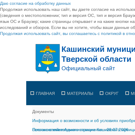
Даю согласие на обработку данных
Продолжая использовать наш сайт, вы даете согласие на использо
(сведения о местоположении; тип и версия ОС, тип и версия Браузе
язык ОС и Браузер; какие страницы открывает и на какие кнопки н
исследований и обзоров. Если вы не хотите, чтобы ваши данные об
Продолжая использовать сайт, вы соглашаетесь с политикой в от
ГЛАВНАЯ
МАТЕРИАЛЫ
ОКРУГ
М
Документы
Информация о возможности и об условиях приобре
сельскохозяйственного назначения
Постановление Администрации Кашинского муницип
-
29.07.2026