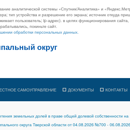
вание аналитической системы «Спутник/Аналитика» и «Яндекс.Метр
ра; тип устройства и разрешение его экрана; источник откуда приш
ажимает пользователь; ip-адрес). в целях функционирования сайта
рабатывались, покиньте сайт.
ношении обработки персональных данных.
ЕСТНОЕ САМОУПРАВЛЕНИЕ
ДОКУМЕНТЫ
КОНТАКТЫ
тения земельных долей в праве общей долевой собственности на 
ального округа Тверской области от 04.08.2026 №700
-
06.08.202