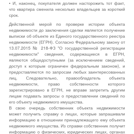
• И, наконец, покупателя должен насторожить тот факт,
что квартира сменила несколько владельцев за короткий
срок.
Действенной мерой по проверке истории объекта
недвижимости до заключения сделки является получение
выписки об объекте из Единого государственного реестра
недвижимости (ЕГРН). Согласно Федеральному закону от
13.07.2015 № 218-ФЗ "О государственной регистрации
недвижимости" сведения, содержащиеся в ЕГРН,
являются общедоступными (за исключением сведений,
доступ к которым ограничен федеральным законом), и
предоставляются по запросам любых заинтересованных
лиц. Следовательно, правообладатель объекта
недвижимости, право собственности которого
зарегистрировано в ЕГРН, не вправе запретить другим
лицам подавать запросы о предоставлении сведений по
его объекту недвижимого имущества.
В свою очередь собственник объекта недвижимости
может получить справку о лицах, которые запрашивали
информацию в отношении принадлежащего ему объекта
недвижимого имущества. Из справки собственник получит
информацию о физических, юридических лицах, органах