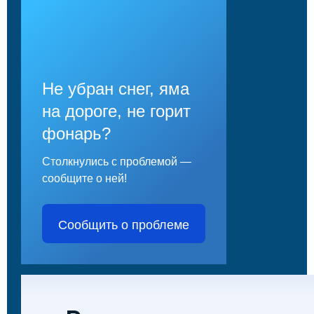
Не убран снег, яма
на дороге, не горит
фонарь?
Столкнулись с проблемой —
сообщите о ней!
Сообщить о проблеме