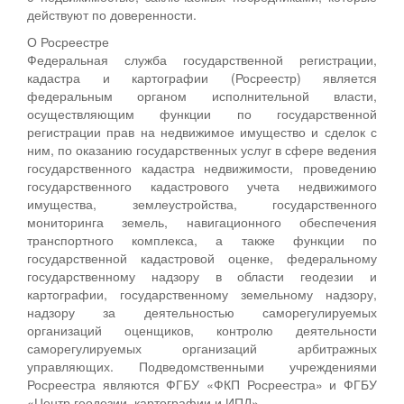
действуют по доверенности.
О Росреестре
Федеральная служба государственной регистрации,
кадастра и картографии (Росреестр) является
федеральным органом исполнительной власти,
осуществляющим функции по государственной
регистрации прав на недвижимое имущество и сделок с
ним, по оказанию государственных услуг в сфере ведения
государственного кадастра недвижимости, проведению
государственного кадастрового учета недвижимого
имущества, землеустройства, государственного
мониторинга земель, навигационного обеспечения
транспортного комплекса, а также функции по
государственной кадастровой оценке, федеральному
государственному надзору в области геодезии и
картографии, государственному земельному надзору,
надзору за деятельностью саморегулируемых
организаций оценщиков, контролю деятельности
саморегулируемых организаций арбитражных
управляющих. Подведомственными учреждениями
Росреестра являются ФГБУ «ФКП Росреестра» и ФГБУ
«Центр геодезии, картографии и ИПД».