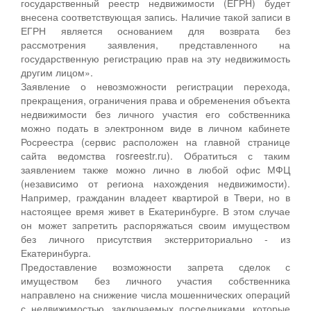
государственный реестр недвижимости (ЕГРН) будет
внесена соответствующая запись. Наличие такой записи в
ЕГРН является основанием для возврата без
рассмотрения заявления, представленного на
государственную регистрацию прав на эту недвижимость
другим лицом».
Заявление о невозможности регистрации перехода,
прекращения, ограничения права и обременения объекта
недвижимости без личного участия его собственника
можно подать в электронном виде в личном кабинете
Росреестра (сервис расположен на главной странице
сайта ведомства rosreestr.ru). Обратиться с таким
заявлением также можно лично в любой офис МФЦ
(независимо от региона нахождения недвижимости).
Например, гражданин владеет квартирой в Твери, но в
настоящее время живет в Екатеринбурге. В этом случае
он может запретить распоряжаться своим имуществом
без личного присутствия экстерриториально - из
Екатеринбурга.
Предоставление возможности запрета сделок с
имуществом без личного участия собственника
направлено на снижение числа мошеннических операций
с недвижимостью, заключаемых посредниками, которые