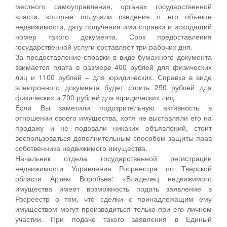
местного самоуправления, органах государственной
власти, которые получали сведения о его объекте
недвижимости, дату получения ими справки и исходящий
номер такого документа. Срок предоставления
государственной услуги составляет три рабочих дня.
За предоставление справки в виде бумажного документа
взимается плата в размере 400 рублей для физических
лиц и 1100 рублей – для юридических. Справка в виде
электронного документа будет стоить 250 рублей для
физических и 700 рублей для юридических лиц.
Если Вы заметили подозрительную активность в
отношении своего имущества, хотя не выставляли его на
продажу и не подавали никаких объявлений, стоит
воспользоваться дополнительным способом защиты прав
собственника недвижимого имущества.
Начальник отдела государственной регистрации
недвижимости Управления Росреестра по Тверской
области Артём Воробьёв: «Владелец недвижимого
имущества имеет возможность подать заявление в
Росреестр о том, что сделки с принадлежащим ему
имуществом могут производиться только при его личном
участии. При подаче такого заявления в Единый