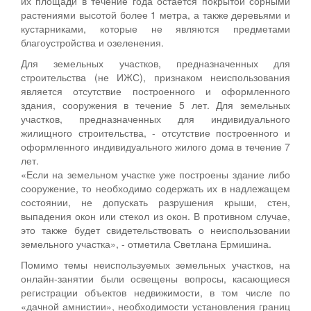
их площади в течение года остается покрытой сорными
растениями высотой более 1 метра, а также деревьями и
кустарниками, которые не являются предметами
благоустройства и озеленения.
Для земельных участков, предназначенных для
строительства (не ИЖС), признаком неиспользования
является отсутствие построенного и оформленного
здания, сооружения в течение 5 лет. Для земельных
участков, предназначенных для индивидуального
жилищного строительства, - отсутствие построенного и
оформленного индивидуального жилого дома в течение 7
лет.
«Если на земельном участке уже построены здание либо
сооружение, то необходимо содержать их в надлежащем
состоянии, не допускать разрушения крыши, стен,
выпадения окон или стекол из окон. В противном случае,
это также будет свидетельствовать о неиспользовании
земельного участка», - отметила Светлана Ермишина.
Помимо темы неиспользуемых земельных участков, на
онлайн-занятии были освещены вопросы, касающиеся
регистрации объектов недвижимости, в том числе по
«дачной амнистии», необходимости установления границ