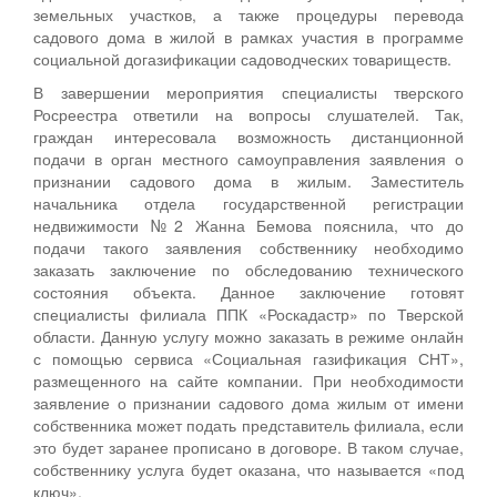
земельных участков, а также процедуры перевода
садового дома в жилой в рамках участия в программе
социальной догазификации садоводческих товариществ.
В завершении мероприятия специалисты тверского
Росреестра ответили на вопросы слушателей. Так,
граждан интересовала возможность дистанционной
подачи в орган местного самоуправления заявления о
признании садового дома в жилым. Заместитель
начальника отдела государственной регистрации
недвижимости №2 Жанна Бемова пояснила, что до
подачи такого заявления собственнику необходимо
заказать заключение по обследованию технического
состояния объекта. Данное заключение готовят
специалисты филиала ППК «Роскадастр» по Тверской
области. Данную услугу можно заказать в режиме онлайн
с помощью сервиса «Социальная газификация СНТ»,
размещенного на сайте компании. При необходимости
заявление о признании садового дома жилым от имени
собственника может подать представитель филиала, если
это будет заранее прописано в договоре. В таком случае,
собственнику услуга будет оказана, что называется «под
ключ».