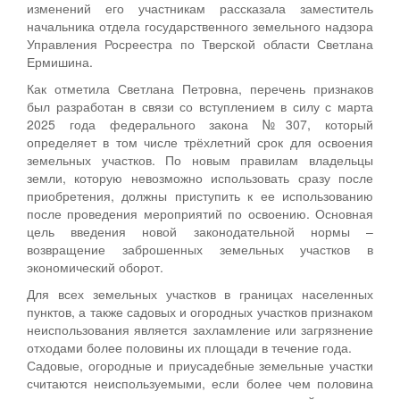
изменений его участникам рассказала заместитель
начальника отдела государственного земельного надзора
Управления Росреестра по Тверской области Светлана
Ермишина.
Как отметила Светлана Петровна, перечень признаков
был разработан в связи со вступлением в силу с марта
2025 года федерального закона №307, который
определяет в том числе трёхлетний срок для освоения
земельных участков. По новым правилам владельцы
земли, которую невозможно использовать сразу после
приобретения, должны приступить к ее использованию
после проведения мероприятий по освоению. Основная
цель введения новой законодательной нормы –
возвращение заброшенных земельных участков в
экономический оборот.
Для всех земельных участков в границах населенных
пунктов, а также садовых и огородных участков признаком
неиспользования является захламление или загрязнение
отходами более половины их площади в течение года.
Садовые, огородные и приусадебные земельные участки
считаются неиспользуемыми, если более чем половина