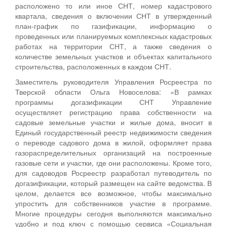
расположено то или иное СНТ, номер кадастрового
квартала, сведения о включении СНТ в утвержденный
план-график по газификации, информацию о
проведенных или планируемых комплексных кадастровых
работах на территории СНТ, а также сведения о
количестве земельных участков и объектах капитального
строительства, расположенных в каждом СНТ.
Заместитель руководителя Управления Росреестра по
Тверской области Ольга Новоселова: «В рамках
программы догазификации СНТ Управление
осуществляет регистрацию права собственности на
садовые земельные участки и жилые дома, вносит в
Единый государственный реестр недвижимости сведения
о переводе садового дома в жилой, оформляет права
газораспределительных организаций на построенные
газовые сети и участки, где они расположены. Кроме того,
для садоводов Росреестр разработал путеводитель по
догазификации, который размещен на сайте ведомства. В
целом, делается все возможное, чтобы максимально
упростить для собственников участие в программе.
Многие процедуры сегодня выполняются максимально
удобно и под ключ с помощью сервиса «Социальная