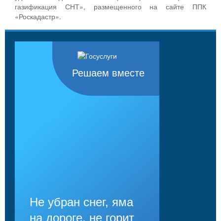
газификация СНТ», размещенного на сайте ППК
«Роскадастр».
Решаем вместе
Не убран снег, яма
на дороге, не горит