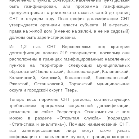
быть газифицирован, или программа газификации
предусматривает строительство газовых сетей до границ
СНТ в текущем году. План-график догазификации СНТ
утверждается органами власти субъекта. И в-третьих,
права на жилой дом (именно на жилой, а не на садовый)
должны быть зарегистрированы.
Из 1,2 тыс. СНТ Верхневолжья под критерии
догазификации попало 219 товариществ, поскольку они
расположены в границах газифицированных населенных
пунктов на территории следующих муниципальных
образований: Бологовский, Вышневолоцкий, Калининский,
Калязинский, Кимрский, Конаковский, Лихославльский,
Ржевский, Осташковский, Торжокский муниципальные
округа и городской округ г. Тверь.
Теперь весь перечень СНТ региона, соответствующих
требованиям программы социальной догазификации,
размещен на сайте Росреестра. Ознакомиться с ним
можно в разделе «Открытая служба» (подраздел
«Статистика и аналитика»). Помимо наименований СНТ,
все заинтересованные лица могут также узнать
информацию о населенном пункте, в границах которого