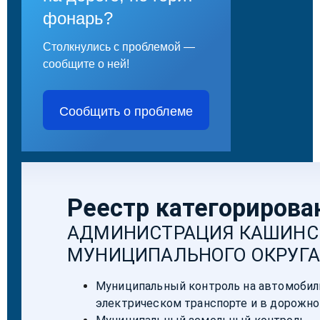
фонарь?
Столкнулись с проблемой —
сообщите о ней!
Сообщить о проблеме