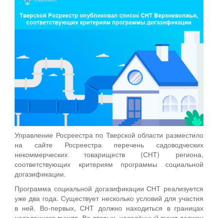
Управление Росреестра по Тверской области разместило
на сайте Росреестра перечень садоводческих
некоммерческих товариществ (СНТ) региона,
соответствующих критериям программы социальной
догазификации.
Программа социальной догазификации СНТ реализуется
уже два года. Существует несколько условий для участия
в ней. Во-первых, СНТ должно находиться в границах
населенного пункта. Во-вторых, населённый пункт должен