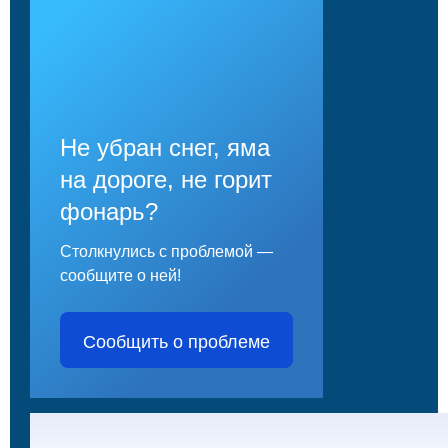
Не убран снег, яма
на дороге, не горит
фонарь?
Столкнулись с проблемой —
сообщите о ней!
Сообщить о проблеме