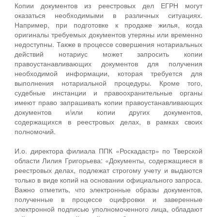
Копии документов из реестровых дел ЕГРН могут
оказаться необходимыми в различных ситуациях.
Например, при подготовке к продаже жилья, когда
оригиналы требуемых документов утеряны или временно
недоступны. Также в процессе совершения нотариальных
действий нотариус может запросить копии
правоустанавливающих документов для получения
необходимой информации, которая требуется для
выполнения нотариальной процедуры. Кроме того,
судебные инстанции и правоохранительные органы
имеют право запрашивать копии правоустанавливающих
документов и/или копии других документов,
содержащихся в реестровых делах, в рамках своих
полномочий.
И.о. директора филиала ППК «Роскадастр» по Тверской
области Лилия Григорьева: «Документы, содержащиеся в
реестровых делах, подлежат строгому учету и выдаются
только в виде копий на основании официального запроса.
Важно отметить, что электронные образы документов,
полученные в процессе оцифровки и заверенные
электронной подписью уполномоченного лица, обладают