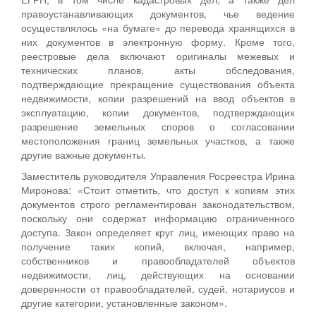
правоустанавливающих документов, чье ведение
осуществлялось «на бумаге» до перевода хранящихся в
них документов в электронную форму. Кроме того,
реестровые дела включают оригиналы межевых и
технических планов, акты обследования,
подтверждающие прекращение существования объекта
недвижимости, копии разрешений на ввод объектов в
эксплуатацию, копии документов, подтверждающих
разрешение земельных споров о согласовании
местоположения границ земельных участков, а также
другие важные документы.
Заместитель руководителя Управления Росреестра Ирина
Миронова: «Стоит отметить, что доступ к копиям этих
документов строго регламентирован законодательством,
поскольку они содержат информацию ограниченного
доступа. Закон определяет круг лиц, имеющих право на
получение таких копий, включая, например,
собственников и правообладателей объектов
недвижимости, лиц, действующих на основании
доверенности от правообладателей, судей, нотариусов и
другие категории, установленные законом».