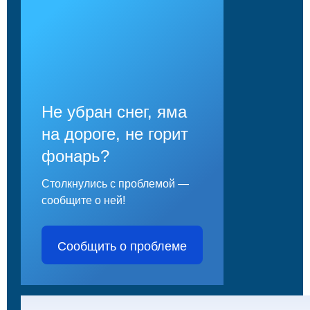
Не убран снег, яма
на дороге, не горит
фонарь?
Столкнулись с проблемой —
сообщите о ней!
Сообщить о проблеме