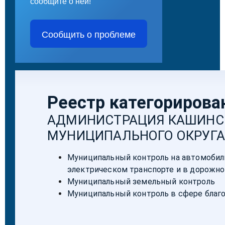
сообщите о ней!
Сообщить о проблеме