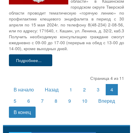
области» в Кашинском
городском округе Тверской
области проводит тематическую «горячую линию» по
профилактике клещевого энцефалита в период с 30
апреля по 15 мая 2024г. по телефону 8(48-234) 2-08-56,
или по адресу: 171640, г. Кашин, ул. Ленина, д. 32/2, каб.3
Получить необходимую консультацию граждане смогут
ежедневно с 09-00 до 17-00 (перерыв на обед с 13-00 до
14-00), кроме выходных дней.
Подробнее...
Страница 4 из 11
В начало
Назад
1
2
3
4
5
6
7
8
9
10
Вперед
В конец