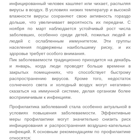
инфицированный человек кашляет или чихает, распыляя
вирусы в воздух. В условиях низких температур и высокой
влажности вирусы сохраняют свою активность гораздо
дольше, что увеличивает вероятность их передачи. С
ноября по март наблюдается устойчивый рост числа
заболевших, особенно среди детей, пожилых людей и
людей с ослабленным иммунитетом. Эти группы
населения подвержены наибольшему риску, и их
здоровье требует особого внимания.
Пик заболеваемости традиционно приходится на декабрь
и январь, когда люди проводят больше времени в
закрытых помещениях, что способствует быстрому
распространению вирусов. Кроме того, недостаток
солнечного света и холодный воздух могут негативно
сказаться на иммунной системе, делая организм более
восприимчивым к инфекциям.
Профилактика заболеваний стала особенно актуальной в
условиях повышения заболеваемости. Эффективные
меры профилактики могут значительно снизить риск
инфицирования и распространения воздушно-капельных
инфекций. К основным рекомендациям по профилактике
относятся: