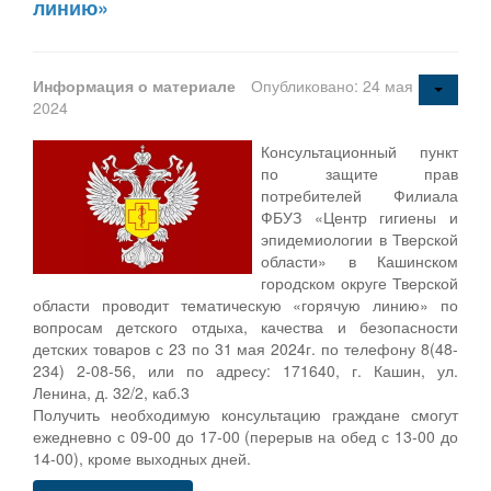
линию»
Информация о материале
Опубликовано: 24 мая
2024
Консультационный пункт
по защите прав
потребителей Филиала
ФБУЗ «Центр гигиены и
эпидемиологии в Тверской
области» в Кашинском
городском округе Тверской
области проводит тематическую «горячую линию» по
вопросам детского отдыха, качества и безопасности
детских товаров с 23 по 31 мая 2024г. по телефону 8(48-
234) 2-08-56, или по адресу: 171640, г. Кашин, ул.
Ленина, д. 32/2, каб.3
Получить необходимую консультацию граждане смогут
ежедневно с 09-00 до 17-00 (перерыв на обед с 13-00 до
14-00), кроме выходных дней.