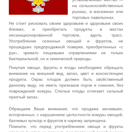
на сельскохозяйственных
рынках, в магазинах или
торговых павильонах.
Не стоит рисковать своим здоровьем и здоровьем своих
близких, и приобретать продукты в местах
несанкционированной торговли, вдоль трасс.
Употребление сезонных овощей и фруктов, не
прошедших предпродажной поверки, приобретенных «с
рук», чревато пищевыми отравлениями не только
бактериальной, но и химической природы.
Покупая овощи, фрукты и ягоды необходимо обращать
внимание на внешний вид, запах, цвет и консистенцию
продукта. Окрас плодов должен быть свойственный
данному виду, не иметь признаков порчи и гниения, без
повреждений кожуры. Спелые плоды отличает сильный
приятый запах.
Обращаем Ваше внимание, что продажа загнивших,
испорченных, с нарушением целостности кожуры овощей,
бахчевых культур и фруктов в нарезку запрещена.
Помните, что перед употреблением овощи и фрукты
следует тщательно промыть под проточной водой руками