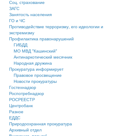
Соц. страхование
Персональные данные
ЗАГС
Занятость населения
Оценка регулирующего воздействия
ГО и ЧС
Противодействие терроризму, его идеологии и
Деятельность МУ
экстремизму
Профилактика правонарушений
Нормативы градостроительного проектирования
ГИБДД
МО МВД "Кашинский"
Правила землепользования и застройки
Антинаркотический месячник
Народная дружина
Генеральные планы
Прокуратура информирует
Правовое просвещение
Проекты планировки территории
Новости прокуратуры
Гостехнадзор
Собрание депутатов
Роспотребнадзор
РОСРЕЕСТР
Городское поселение
Центробанк
Разное
Сельские поселения
ЕДДС
Природоохранная прокуратура
Архивный отдел
Внимание, розыск!