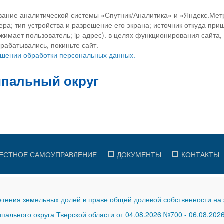
вание аналитической системы «Спутник/Аналитика» и «Яндекс.Метр
ра; тип устройства и разрешение его экрана; источник откуда приш
ажимает пользователь; ip-адрес). в целях функционирования сайта
рабатывались, покиньте сайт.
ношении обработки персональных данных.
ЕСТНОЕ САМОУПРАВЛЕНИЕ
ДОКУМЕНТЫ
КОНТАКТЫ
тения земельных долей в праве общей долевой собственности на 
ального округа Тверской области от 04.08.2026 №700
-
06.08.202