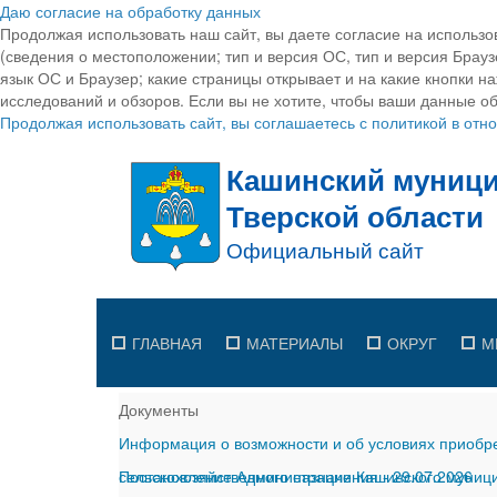
Даю согласие на обработку данных
Продолжая использовать наш сайт, вы даете согласие на использо
(сведения о местоположении; тип и версия ОС, тип и версия Браузе
язык ОС и Браузер; какие страницы открывает и на какие кнопки н
исследований и обзоров. Если вы не хотите, чтобы ваши данные об
Продолжая использовать сайт, вы соглашаетесь с политикой в от
ГЛАВНАЯ
МАТЕРИАЛЫ
ОКРУГ
М
Документы
Информация о возможности и об условиях приобре
сельскохозяйственного назначения
Постановление Администрации Кашинского муницип
-
29.07.2026