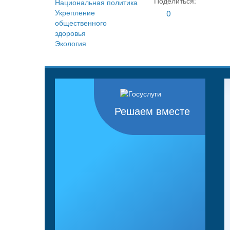
Поделиться:
Национальная политика
Укрепление
0
общественного
здоровья
Экология
Решаем вместе