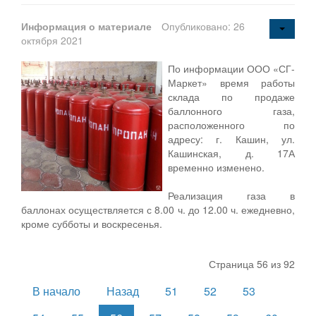
Информация о материале
Опубликовано: 26
октября 2021
По информации ООО «СГ-
Маркет» время работы
склада по продаже
баллонного газа,
расположенного по
адресу: г. Кашин, ул.
Кашинская, д. 17А
временно изменено.
Реализация газа в
баллонах осуществляется с 8.00 ч. до 12.00 ч. ежедневно,
кроме субботы и воскресенья.
Страница 56 из 92
В начало
Назад
51
52
53