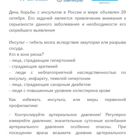
День борьбы с инсультом в России и мире объявлен 29
октября. Его задачей является привлечение внимания к
серьезности данного заболевания и необходимости его
скорейшего выявления
Инсульт – гибель мозга вследствие закупорки или разрыва
сосуда.
Кто в зоне риска?
- лица, страдающие гипертонией
- страдающие аритмией
- люди с неблагоприятной наследственностью по
инсульту, инфаркту, тяжелой гипертонии
- лица, страдающие сахарным диабетом
- люди с повышенным уровнем холестерина крови
Как избежать инсульта, или меры первичной
профилактики:
- Контролируйте артериальное давление! Регулярно
измеряйте давление; значительные суточные колебания
артериального давления особенно опасны. При
посещении врача возьмите дневник артериального