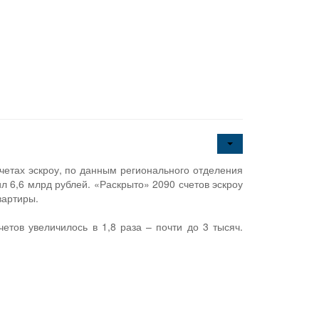
счетах эскроу, по данным регионального отделения
ил 6,6 млрд рублей. «Раскрыто» 2090 счетов эскроу
вартиры.
етов увеличилось в 1,8 раза – почти до 3 тысяч.