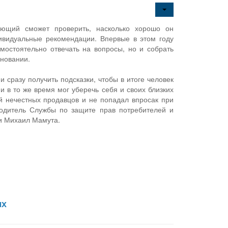
ющий сможет проверить, насколько хорошо он
ивидуальные рекомендации. Впервые в этом году
мостоятельно отвечать на вопросы, но и собрать
вновании.
и сразу получить подсказки, чтобы в итоге человек
 в то же время мог уберечь себя и своих близких
й нечестных продавцов и не попадал впросак при
одитель Службы по защите прав потребителей и
и Михаил Мамута.
ых