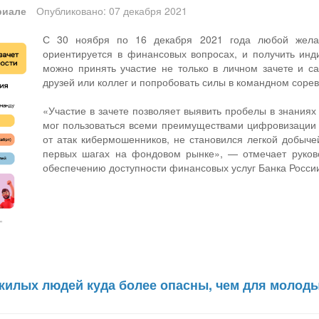
риале
Опубликовано: 07 декабря 2021
С 30 ноября по 16 декабря 2021 года любой жела
ориентируется в финансовых вопросах, и получить инд
можно принять участие не только в личном зачете и са
друзей или коллег и попробовать силы в командном соре
«Участие в зачете позволяет выявить пробелы в знаниях 
мог пользоваться всеми преимуществами цифровизации и
от атак кибермошенников, не становился легкой добыче
первых шагах на фондовом рынке», — отмечает руков
обеспечению доступности финансовых услуг Банка Росси
жилых людей куда более опасны, чем для молод