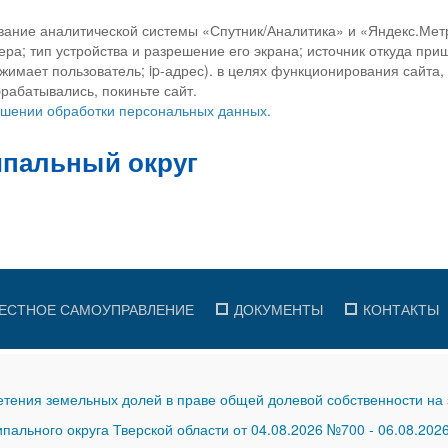
вание аналитической системы «Спутник/Аналитика» и «Яндекс.Метр
ра; тип устройства и разрешение его экрана; источник откуда приш
ажимает пользователь; ip-адрес). в целях функционирования сайта
рабатывались, покиньте сайт.
ношении обработки персональных данных.
ЕСТНОЕ САМОУПРАВЛЕНИЕ
ДОКУМЕНТЫ
КОНТАКТЫ
тения земельных долей в праве общей долевой собственности на 
ального округа Тверской области от 04.08.2026 №700
-
06.08.202