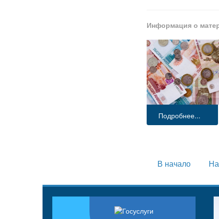
Информация о мате
Подробнее...
В начало
На