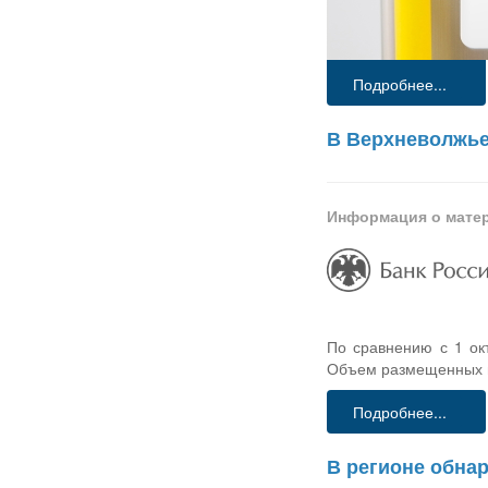
Подробнее...
В Верхневолжье
Информация о мате
По сравнению с 1 окт
Объем размещенных на
Подробнее...
В регионе обна