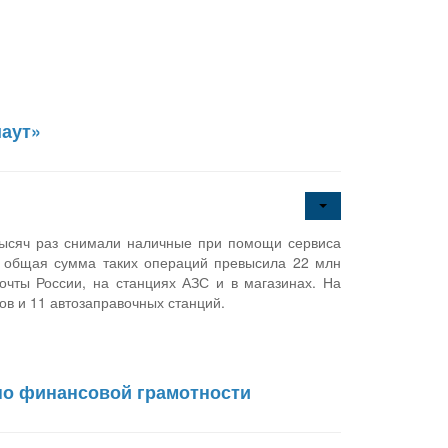
шаут»
 тысяч раз снимали наличные при помощи сервиса
, общая сумма таких операций превысила 22 млн
очты России, на станциях АЗС и в магазинах. На
ов и 11 автозаправочных станций.
по финансовой грамотности