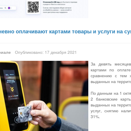
невно оплачивают картами товары и услуги на су
риале
Опубликовано: 17 декабря 2021
За девять месяце
картами по оплат
сравнению с тем 
выданных на террит
По данным на 1 окт
2 банковские карт
выданных на террито
услуг, снятию нал
31%.