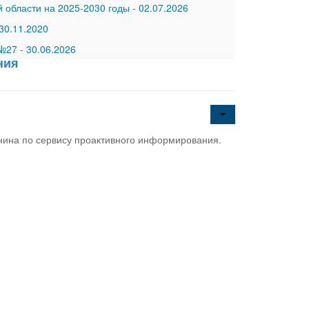
 области на 2025-2030 годы
-
02.07.2026
30.11.2020
 №27
-
30.06.2026
ния
нина по сервису проактивного информирования.