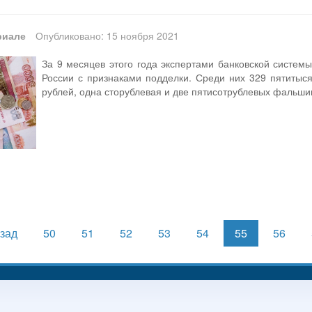
риале
Опубликовано: 15 ноября 2021
За 9 месяцев этого года экспертами банковской систем
России с признаками подделки. Среди них 329 пятитыс
рублей, одна сторублевая и две пятисотрублевых фальши
зад
50
51
52
53
54
55
56