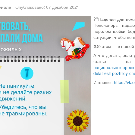
риале
Опубликовано: 07 декабря 2021
??Падения для пожи
Пенсионеры падаю
перелом шейки бедр
ситуации, чтобы не 
❗Об этом — в нашей 
А что делать, если
статье на 
национальныепроекты
delat-esli-pozhiloy-c
Источник:
https://vk