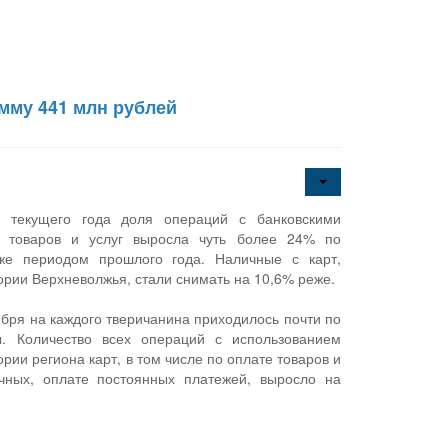
мму 441 млн рублей
в текущего года доля операций с банковскими
е товаров и услуг выросла чуть более 24% по
же периодом прошлого года. Наличные с карт,
ории Верхневолжья, стали снимать на 10,6% реже.
ября на каждого тверичанина приходилось почти по
ы. Количество всех операций с использованием
рии региона карт, в том числе по оплате товаров и
ичных, оплате постоянных платежей, выросло на