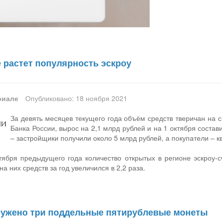
 растет популярность эскроу
риале
Опубликовано: 18 ноября 2021
За девять месяцев текущего года объём средств тверичан на 
Банка России, вырос на 2,1 млрд рублей и на 1 октября состав
– застройщики получили около 5 млрд рублей, а покупатели – к
ября предыдущего года количество открытых в регионе эскроу-сч
 них средств за год увеличился в 2,2 раза.
ружено три поддельные пятирублевые монеты