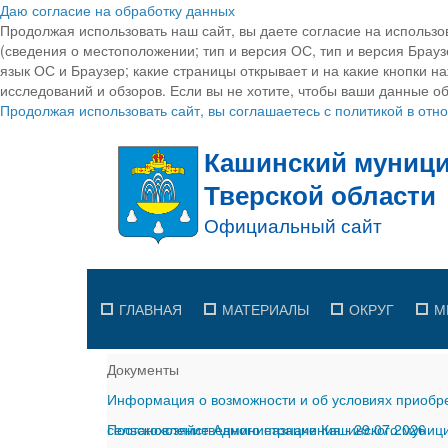
Даю согласие на обработку данных
Продолжая использовать наш сайт, вы даете согласие на использо
(сведения о местоположении; тип и версия ОС, тип и версия Браузе
язык ОС и Браузер; какие страницы открывает и на какие кнопки н
исследований и обзоров. Если вы не хотите, чтобы ваши данные об
Продолжая использовать сайт, вы соглашаетесь с политикой в от
ГЛАВНАЯ
МАТЕРИАЛЫ
ОКРУГ
М
Документы
Информация о возможности и об условиях приобре
сельскохозяйственного назначения
Постановление Администрации Кашинского муницип
-
29.07.2026