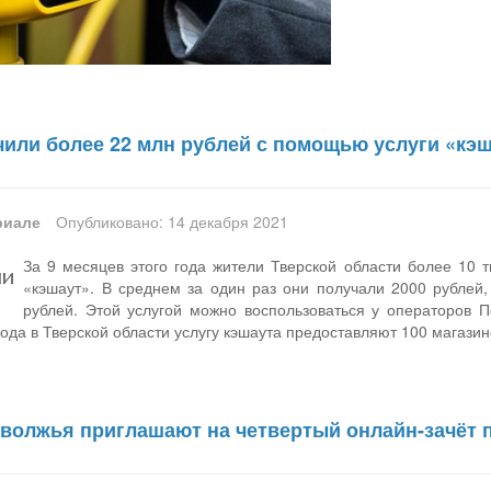
чили более 22 млн рублей с помощью услуги «кэ
риале
Опубликовано: 14 декабря 2021
За 9 месяцев этого года жители Тверской области более 10
«кэшаут». В среднем за один раз они получали 2000 рублей
рублей. Этой услугой можно воспользоваться у операторов П
года в Тверской области услугу кэшаута предоставляют 100 магазин
волжья приглашают на четвертый онлайн-зачёт 