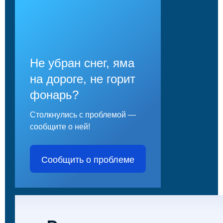
Не убран снег, яма
на дороге, не горит
фонарь?
Столкнулись с проблемой —
сообщите о ней!
Сообщить о проблеме