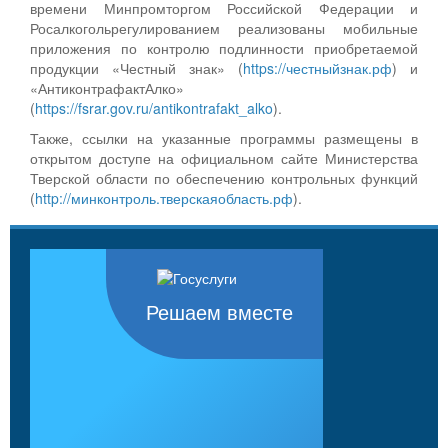
времени Минпромторгом Российской Федерации и
Росалкогольрегулированием реализованы мобильные
приложения по контролю подлинности приобретаемой
продукции «Честный знак» (
https://честныйзнак.рф
) и
«АнтиконтрафактАлко»
(
https://fsrar.gov.ru/antikontrafakt_alko
).
Также, ссылки на указанные программы размещены в
открытом доступе на официальном сайте Министерства
Тверской области по обеспечению контрольных функций
(
http://минконтроль.тверскаяобласть.рф
).
Решаем вместе