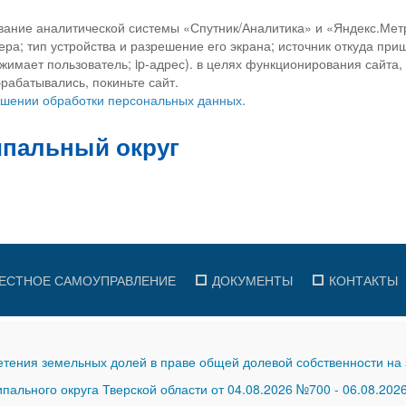
вание аналитической системы «Спутник/Аналитика» и «Яндекс.Метр
ра; тип устройства и разрешение его экрана; источник откуда приш
ажимает пользователь; ip-адрес). в целях функционирования сайта
рабатывались, покиньте сайт.
ношении обработки персональных данных.
ЕСТНОЕ САМОУПРАВЛЕНИЕ
ДОКУМЕНТЫ
КОНТАКТЫ
тения земельных долей в праве общей долевой собственности на 
ального округа Тверской области от 04.08.2026 №700
-
06.08.202