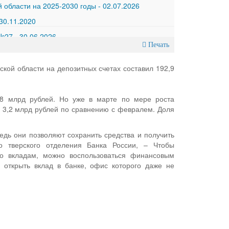
 области на 2025-2030 годы
-
02.07.2026
30.11.2020
 №27
-
30.06.2026
Печать
ской области на депозитных счетах составил 192,9
,8 млрд рублей. Но уже в марте по мере роста
а 3,2 млрд рублей по сравнению с февралем. Доля
едь они позволяют сохранить средства и получить
о тверского отделения Банка России, – Чтобы
по вкладам, можно воспользоваться финансовым
 открыть вклад в банке, офис которого даже не