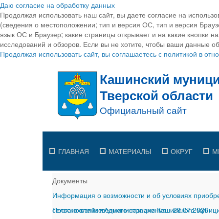
Даю согласие на обработку данных
Продолжая использовать наш сайт, вы даете согласие на использо
(сведения о местоположении; тип и версия ОС, тип и версия Браузе
язык ОС и Браузер; какие страницы открывает и на какие кнопки н
исследований и обзоров. Если вы не хотите, чтобы ваши данные об
Продолжая использовать сайт, вы соглашаетесь с политикой в от
ГЛАВНАЯ
МАТЕРИАЛЫ
ОКРУГ
М
Документы
Информация о возможности и об условиях приобре
сельскохозяйственного назначения
Постановление Администрации Кашинского муницип
-
29.07.2026