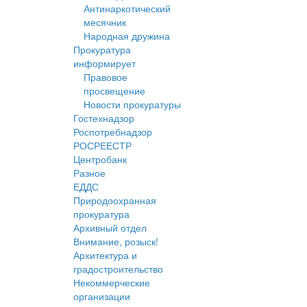
Антинаркотический
месячник
Народная дружина
Прокуратура
информирует
Правовое
просвещение
Новости прокуратуры
Гостехнадзор
Роспотребнадзор
РОСРЕЕСТР
Центробанк
Разное
ЕДДС
Природоохранная
прокуратура
Архивный отдел
Внимание, розыск!
Архитектура и
градостроительство
Некоммерческие
организации