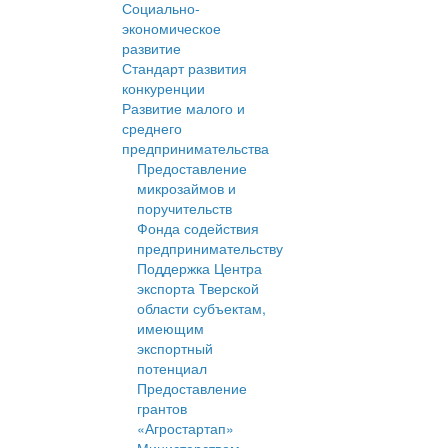
Социально-
экономическое
развитие
Стандарт развития
конкуренции
Развитие малого и
среднего
предпринимательства
Предоставление
микрозаймов и
поручительств
Фонда содействия
предпринимательству
Поддержка Центра
экспорта Тверской
области субъектам,
имеющим
экспортный
потенциал
Предоставление
грантов
«Агростартап»