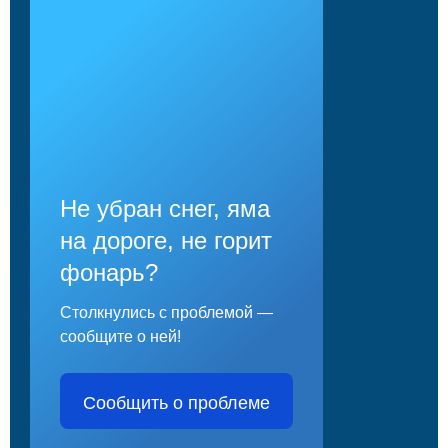
Не убран снег, яма
на дороге, не горит
фонарь?
Столкнулись с проблемой —
сообщите о ней!
Сообщить о проблеме