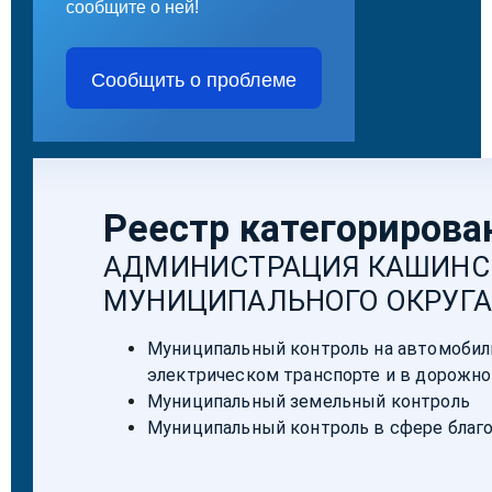
сообщите о ней!
Сообщить о проблеме