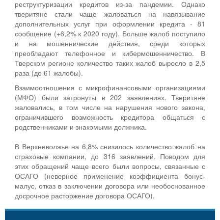
реструктуризации кредитов из-за пандемии. Однако
тверитяне стали чаще жаловаться на навязывание
дополнительных услуг при оформлении кредита - 81
сообщение (+6,2% к 2020 году). Больше жалоб поступило
и на мошеннические действия, среди которых
преобладают телефонное и кибермошенничество. В
Тверском регионе количество таких жалоб выросло в 2,5
раза (до 61 жалобы).
Взаимоотношения с микрофинансовыми организациями
(МФО) были затронуты в 202 заявлениях. Тверитяне
жаловались, в том числе на нарушения нового закона,
ограничившего возможность кредитора общаться с
родственниками и знакомыми должника.
В Верхневолжье на 6,8% снизилось количество жалоб на
страховые компании, до 316 заявлений. Поводом для
этих обращений чаще всего были вопросы, связанные с
ОСАГО (неверное применение коэффициента бонус-
малус, отказ в заключении договора или необоснованное
досрочное расторжение договора ОСАГО).