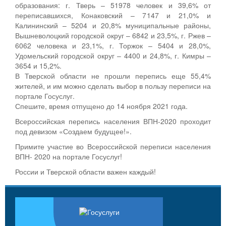
образования: г. Тверь – 51978 человек и 39,6% от
переписавшихся, Конаковский – 7147 и 21,0% и
Калининский – 5204 и 20,8% муниципальные районы,
Вышневолоцкий городской округ – 6842 и 23,5%, г. Ржев –
6062 человека и 23,1%, г. Торжок – 5404 и 28,0%,
Удомельский городской округ – 4400 и 24,8%, г. Кимры –
3654 и 15,2%.
В Тверской области не прошли перепись еще 55,4%
жителей, и им можно сделать выбор в пользу переписи на
портале Госуслуг.
Спешите, время отпущено до 14 ноября 2021 года.
Всероссийская перепись населения ВПН-2020 проходит
под девизом «Создаем будущее!».
Примите участие во Всероссийской переписи населения
ВПН- 2020 на портале Госуслуг!
России и Тверской области важен каждый!