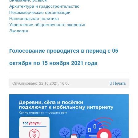
Архитектура и градостроительство
Некоммерческие организации
Национальная политика
Укрепление общественного здоровья
Экология
Голосование проводится в период с 05
октября по 15 ноября 2021 года
Опубликовано: 22.10.2021, 16:00
Печать