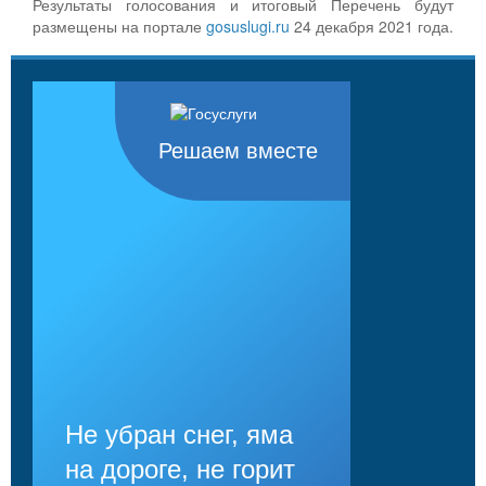
Результаты голосования и итоговый Перечень будут
размещены на портале
gosuslugi.ru
24 декабря 2021 года.
Решаем вместе
Не убран снег, яма
на дороге, не горит