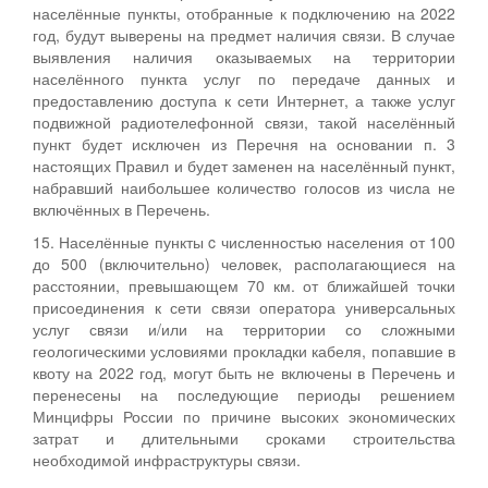
населённые пункты, отобранные к подключению на 2022
год, будут выверены на предмет наличия связи. В случае
выявления наличия оказываемых на территории
населённого пункта услуг по передаче данных и
предоставлению доступа к сети Интернет, а также услуг
подвижной радиотелефонной связи, такой населённый
пункт будет исключен из Перечня на основании п. 3
настоящих Правил и будет заменен на населённый пункт,
набравший наибольшее количество голосов из числа не
включённых в Перечень.
15. Населённые пункты c численностью населения от 100
до 500 (включительно) человек, располагающиеся на
расстоянии, превышающем 70 км. от ближайшей точки
присоединения к сети связи оператора универсальных
услуг связи и/или на территории со сложными
геологическими условиями прокладки кабеля, попавшие в
квоту на 2022 год, могут быть не включены в Перечень и
перенесены на последующие периоды решением
Минцифры России по причине высоких экономических
затрат и длительными сроками строительства
необходимой инфраструктуры связи.