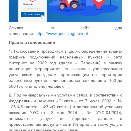
Ссылка на сайт для
голосования:
https://www.gosuslugi.ru/inet
Правила голосования
1. Голосование проводится в целях определения плана-
графика подключений населённых пунктов к сети
Интернет на 2022 год (далее – Перечень) в рамках
реализации мероприятия по оказанию универсальных
услуг связи гражданам, проживающим на территории
населённых пунктов с численностью населения от 100 до
500 (включительно) человек.
2. Под универсальными услугами связи, в соответствии с
Федеральным законом «О связи» от 7 июля 2003 г. №
126-ФЗ (далее – ФЗ «О связи») и договором об условиях
оказания УУС от 13 мая 2014 г. № УУС-01/2014,
понимаются услуги по передаче данных и
предоставлению доступа к сети Интернет, а также услуги
подвижной радиотелефонной связи.