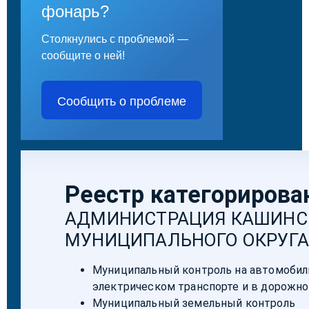
фонарь?
Столкнулись с проблемой —
сообщите о ней!
Сообщить о проблеме