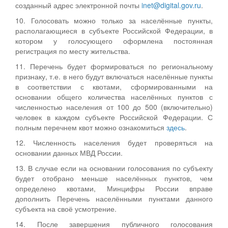
созданный адрес электронной почты
inet@digital.gov.ru
.
10. Голосовать можно только за населённые пункты,
располагающиеся в субъекте Российской Федерации, в
котором у голосующего оформлена постоянная
регистрация по месту жительства.
11. Перечень будет формироваться по региональному
признаку, т.е. в него будут включаться населённые пункты
в соответствии с квотами, сформированными на
основании общего количества населённых пунктов с
численностью населения от 100 до 500 (включительно)
человек в каждом субъекте Российской Федерации. С
полным перечнем квот можно ознакомиться
здесь
.
12. Численность населения будет проверяться на
основании данных МВД России.
13. В случае если на основании голосования по субъекту
будет отобрано меньше населённых пунктов, чем
определено квотами, Минцифры России вправе
дополнить Перечень населёнными пунктами данного
субъекта на своё усмотрение.
14. После завершения публичного голосования