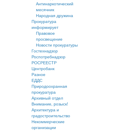
Антинаркотический
месячник
Народная дружина
Прокуратура
информирует
Правовое
просвещение
Новости прокуратуры
Гостехнадзор
Роспотребнадзор
РОСРЕЕСТР
Центробанк
Разное
ЕДДС
Природоохранная
прокуратура
Архивный отдел
Внимание, розыск!
Архитектура и
градостроительство
Некоммерческие
организации