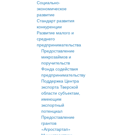
Социально-
экономическое
развитие
Стандарт развития
конкуренции
Развитие малого и
среднего
предпринимательства
Предоставление
микрозаймов и
поручительств
Фонда содействия
предпринимательству
Поддержка Центра
экспорта Тверской
области субъектам,
имеющим
экспортный
потенциал
Предоставление
грантов
«Агростартап»