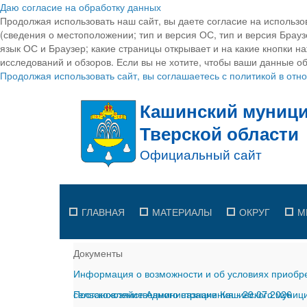
Даю согласие на обработку данных
Продолжая использовать наш сайт, вы даете согласие на использо
(сведения о местоположении; тип и версия ОС, тип и версия Браузе
язык ОС и Браузер; какие страницы открывает и на какие кнопки н
исследований и обзоров. Если вы не хотите, чтобы ваши данные об
Продолжая использовать сайт, вы соглашаетесь с политикой в от
ГЛАВНАЯ
МАТЕРИАЛЫ
ОКРУГ
М
Документы
Информация о возможности и об условиях приобре
сельскохозяйственного назначения
Постановление Администрации Кашинского муницип
-
29.07.2026