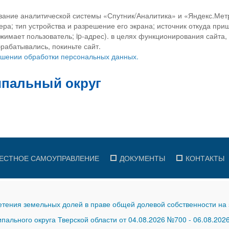
вание аналитической системы «Спутник/Аналитика» и «Яндекс.Метр
ра; тип устройства и разрешение его экрана; источник откуда приш
ажимает пользователь; ip-адрес). в целях функционирования сайта
рабатывались, покиньте сайт.
ношении обработки персональных данных.
ЕСТНОЕ САМОУПРАВЛЕНИЕ
ДОКУМЕНТЫ
КОНТАКТЫ
тения земельных долей в праве общей долевой собственности на 
ального округа Тверской области от 04.08.2026 №700
-
06.08.202