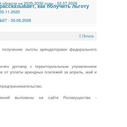
 области на 2025-2030 годы
-
02.07.2026
ассказывает, как получить льготу
30.11.2020
 №27
-
30.06.2026
Печать
о получению льготы арендаторами федерального
лючен договор с территориальным управлением
ие от уплаты арендных платежей за апрель, май и
 предпринимательство.
лений выложены на сайте Росимущества -