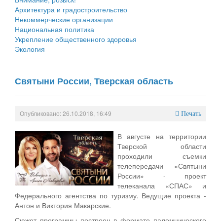
Архитектура и градостроительство
Некоммерческие организации
Национальная политика
Укрепление общественного здоровья
Экология
Святыни России, Тверская область
Опубликовано: 26.10.2018, 16:49
Печать
В августе на территории
Тверской области
проходили съемки
телепередачи «Святыни
России» - проект
телеканала «СПАС» и
Федерального агентства по туризму. Ведущие проекта -
Антон и Виктория Макарские.
Сюжет программы построен в формате паломнического