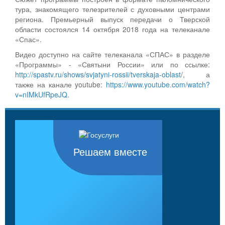
тура, знакомящего телезрителей с духовными центрами
региона. Премьерный выпуск передачи о Тверской
области состоялся 14 октября 2018 года на телеканале
«Спас».
Видео доступно на сайте телеканала «СПАС» в разделе
«Программы» - «Святыни России» или по ссылке:
http://spastv.ru/shows/svjatyni-rossii/tverskaja-oblast
/, а
также на канале youtube:
https://www.youtube.com/watch?
v=nIMkUfRpeJQ
.
Решаем вместе