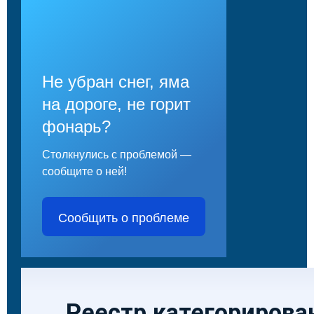
Не убран снег, яма
на дороге, не горит
фонарь?
Столкнулись с проблемой —
сообщите о ней!
Сообщить о проблеме