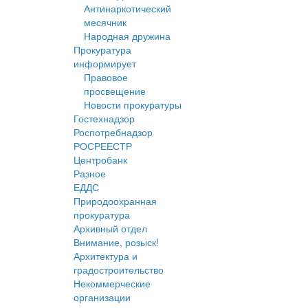
Антинаркотический
месячник
Народная дружина
Прокуратура
информирует
Правовое
просвещение
Новости прокуратуры
Гостехнадзор
Роспотребнадзор
РОСРЕЕСТР
Центробанк
Разное
ЕДДС
Природоохранная
прокуратура
Архивный отдел
Внимание, розыск!
Архитектура и
градостроительство
Некоммерческие
организации