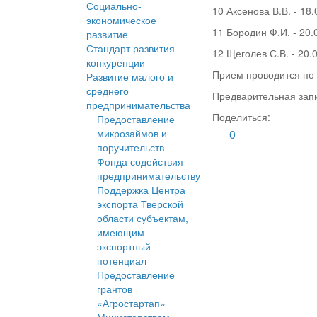
Социально-
10 Аксенова В.В. - 18
экономическое
11 Бородин Ф.И. - 20.
развитие
Стандарт развития
12 Щеголев С.В. - 20.
конкуренции
Прием проводится по а
Развитие малого и
среднего
Предварительная запи
предпринимательства
Поделиться:
Предоставление
микрозаймов и
0
поручительств
Фонда содействия
предпринимательству
Поддержка Центра
экспорта Тверской
области субъектам,
имеющим
экспортный
потенциал
Предоставление
грантов
«Агростартап»