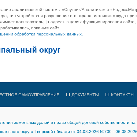
вание аналитической системы «Спутник/Аналитика» и «Яндекс.Метр
ра; тип устройства и разрешение его экрана; источник откуда приш
ажимает пользователь; ip-адрес). в целях функционирования сайта
рабатывались, покиньте сайт.
ношении обработки персональных данных.
ЕСТНОЕ САМОУПРАВЛЕНИЕ
ДОКУМЕНТЫ
КОНТАКТЫ
тения земельных долей в праве общей долевой собственности на 
ального округа Тверской области от 04.08.2026 №700
-
06.08.202