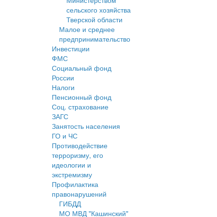
Министерством
сельского хозяйства
Тверской области
Малое и среднее
предпринимательство
Инвестиции
ФМС
Социальный фонд
России
Налоги
Пенсионный фонд
Соц. страхование
ЗАГС
Занятость населения
ГО и ЧС
Противодействие
терроризму, его
идеологии и
экстремизму
Профилактика
правонарушений
ГИБДД
МО МВД "Кашинский"