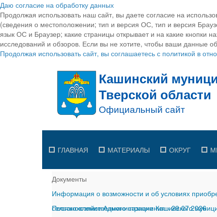
Даю согласие на обработку данных
Продолжая использовать наш сайт, вы даете согласие на использо
(сведения о местоположении; тип и версия ОС, тип и версия Браузе
язык ОС и Браузер; какие страницы открывает и на какие кнопки н
исследований и обзоров. Если вы не хотите, чтобы ваши данные об
Продолжая использовать сайт, вы соглашаетесь с политикой в от
ГЛАВНАЯ
МАТЕРИАЛЫ
ОКРУГ
М
Документы
Информация о возможности и об условиях приобре
сельскохозяйственного назначения
Постановление Администрации Кашинского муницип
-
29.07.2026