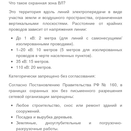
Что такое охранная зона ВЛ?
Это территория вдоль линий электропередачи в виде
участка земли и воздушного пространства, ограниченная
вертикальными плоскостями. Расстояние от крайних
проводов зависит от напряжения линии:
До 1 кВ: 2 метра (для линий с самонесущими/
изолированными проводами).
1–20 кВ: 10 метров (5 метров для изолированных
проводов в черте населенных пунктов).
35 кВ: 15 метров.
110 кВ: 20 метров.
Категорически запрещено без согласования:
Согласно Постановлению Правительства РФ № 160, в
границах охранных зон без письменного разрешения
сетевой организации запрещены:
Любое строительство, снос или ремонт зданий и
сооружений.
Посадка и вырубка деревьев.
Земляные, дноуглубительные и погрузочно-
разгрузочные работы.