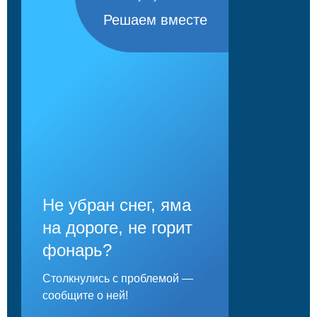
Решаем вместе
Не убран снег, яма
на дороге, не горит
фонарь?
Столкнулись с проблемой —
сообщите о ней!