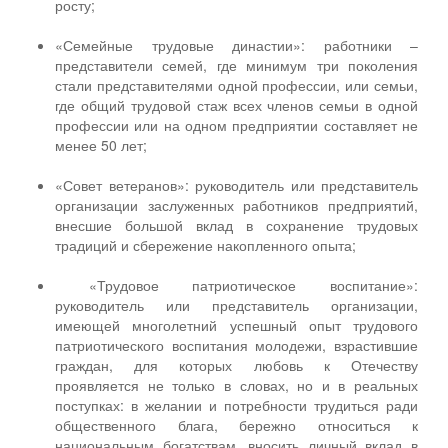
росту;
«Семейные трудовые династии»: работники –
представители семей, где минимум три поколения
стали представителями одной профессии, или семьи,
где общий трудовой стаж всех членов семьи в одной
профессии или на одном предприятии составляет не
менее 50 лет;
«Совет ветеранов»: руководитель или представитель
организации заслуженных работников предприятий,
внесшие большой вклад в сохранение трудовых
традиций и сбережение накопленного опыта;
«Трудовое патриотическое воспитание»:
руководитель или представитель организации,
имеющей многолетний успешный опыт трудового
патриотического воспитания молодежи, взрастившие
граждан, для которых любовь к Отечеству
проявляется не только в словах, но и в реальных
поступках: в желании и потребности трудиться ради
общественного блага, бережно относиться к
национальным богатствам, вносить личный вклад в