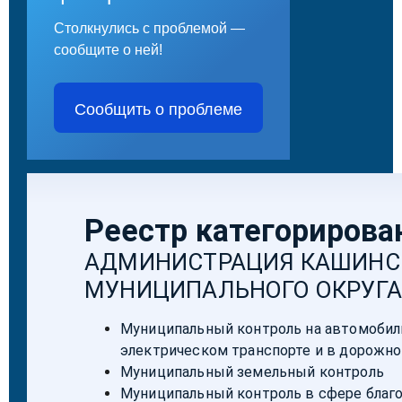
Столкнулись с проблемой —
сообщите о ней!
Сообщить о проблеме